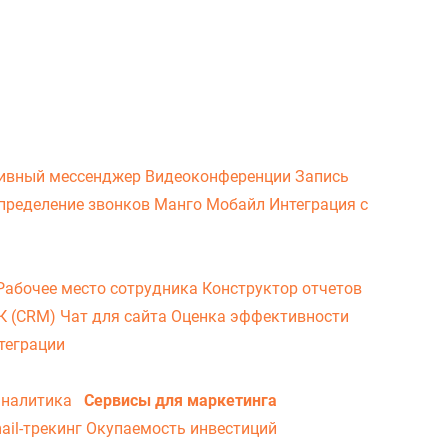
ивный мессенджер
Видеоконференции
Запись
пределение звонков
Манго Мобайл
Интеграция с
Рабочее место сотрудника
Конструктор отчетов
ВК (CRM)
Чат для сайта
Оценка эффективности
теграции
аналитика
Сервисы для маркетинга
ail-трекинг
Окупаемость инвестиций