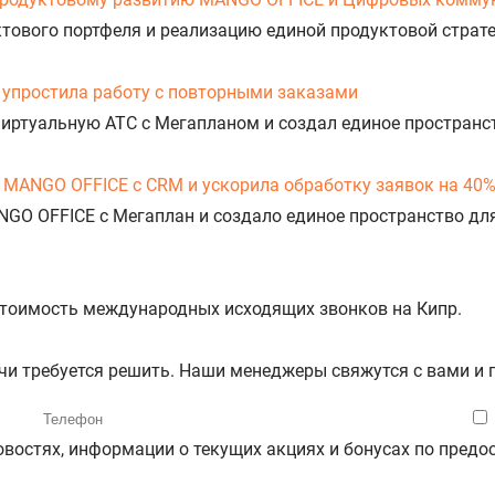
уктового портфеля и реализацию единой продуктовой стра
упростила работу с повторными заказами
Виртуальную АТС с Мегапланом и создал единое пространс
 MANGO OFFICE с CRM и ускорила обработку заявок на 40
NGO OFFICE с Мегаплан и создало единое пространство дл
 стоимость международных исходящих звонков на Кипр.
ачи требуется решить. Наши менеджеры свяжутся с вами и
новостях, информации о текущих акциях и бонусах по пре