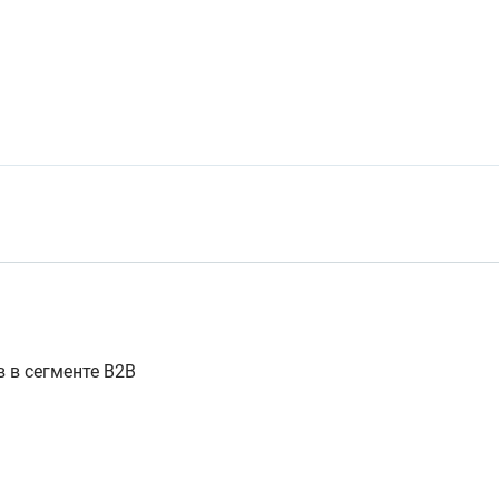
 в сегменте В2В