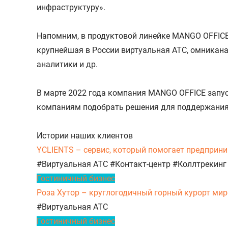
инфраструктуру».
Напомним, в продуктовой линейке MANGO OFFICE
крупнейшая в России виртуальная АТС, омникана
аналитики и др.
В марте 2022 года компания MANGO OFFICE запус
компаниям подобрать решения для поддержания 
Истории наших клиентов
YCLIENTS – сервис, который помогает предприни
#Виртуальная АТС
#Контакт-центр
#Коллтрекинг
Гостиничный бизнес
Роза Хутор – круглогодичный горный курорт миро
#Виртуальная АТС
Гостиничный бизнес