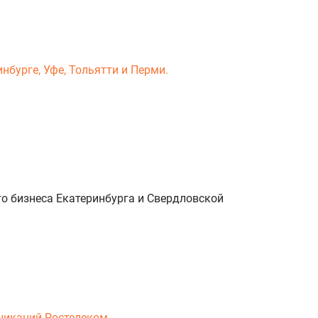
нбурге, Уфе, Тольятти и Перми.
о бизнеса Екатеринбурга и Свердловской
никаций Ростелеком