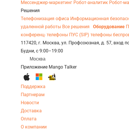
Мессенджер‑маркетинг
Робот-аналитик
Робот-м
Решения
Телефонизация офиса
Информационная безопас
удаленной работы
Все решения
Оборудование
П
конференц- телефоны
ПУС (SIP) телефоны беспр
117420, г. Москва, ул. Профсоюзная, д. 57, вход
Будни, с 9:00–19:00
Москва
Приложение Mango Talker
Поддержка
Партнерам
Новости
Доставка
Оплата
О компании