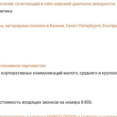
-отелей, сочетающий в себе широкий диапазон звездности.
литика
 загородные поселки в Казани, Санкт-Петербурге, Екатери
клюзивное партнерство
 корпоративных коммуникаций малого, среднего и крупног
 стоимость входящих звонков на номера 8-800.
продуктовому развитию MANGO OFFICE и Цифровых комму