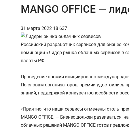
MANGO OFFICE — лиде
31 марта 2022
18 637
Российский разработчик сервисов для бизнес-ко
номинации «Лидер рынка облачных сервисов в се
палаты РФ.
Проведение премии инициировано международным
По словам организаторов, премии удостоились 
знаний, поддержкой конкурентоспособности рос
«Приятно, что наши сервисы отмечены столь пр
MANGO OFFICE. — Бизнес должен развиваться, н
облачных решений MANGO OFFICE готов предлож