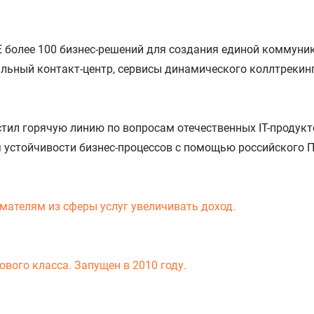
 более 100 бизнес-решений для создания единой коммуни
льный контакт-центр, сервисы динамического коллтрекинг
тил горячую линию по вопросам отечественных IT-продукто
устойчивости бизнес-процессов с помощью российского П
мателям из сферы услуг увеличивать доход.
вого класса. Запущен в 2010 году.