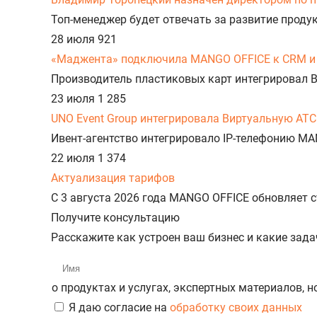
Топ-менеджер будет отвечать за развитие прод
28 июля
921
«Маджента» подключила MANGO OFFICE к CRM и 
Производитель пластиковых карт интегрировал 
23 июля
1 285
UNO Event Group интегрировала Виртуальную АТС
Ивент-агентство интегрировало IP-телефонию MA
22 июля
1 374
Актуализация тарифов
С 3 августа 2026 года MANGO OFFICE обновляет
Получите консультацию
Расскажите как устроен ваш бизнес и какие зад
о продуктах и услугах, экспертных материалов, 
Я даю согласие на
обработку своих данных