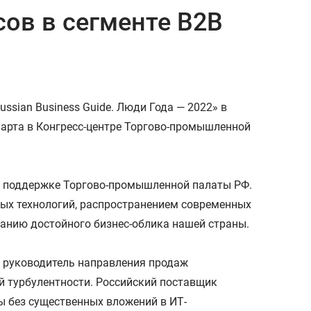
ов в сегменте В2В
sian Business Guide. Люди Года — 2022» в
марта в Конгресс-центре Торгово-промышленной
и поддержке Торгово-промышленной палаты РФ.
вых технологий, распространением современных
анию достойного бизнес-облика нашей страны.
, руководитель направления продаж
й турбулентности. Российский поставщик
 без существенных вложений в ИТ-