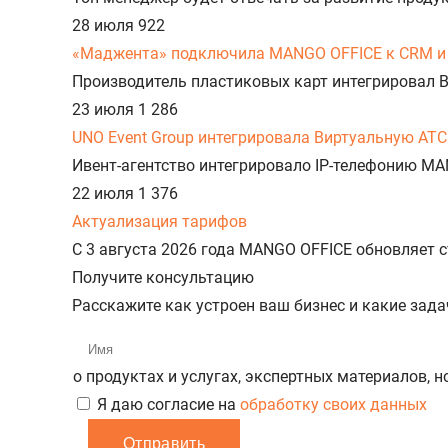
28 июля
922
«Маджента» подключила MANGO OFFICE к CRM и 
Производитель пластиковых карт интегрировал 
23 июля
1 286
UNO Event Group интегрировала Виртуальную АТС
Ивент-агентство интегрировало IP-телефонию MA
22 июля
1 376
Актуализация тарифов
С 3 августа 2026 года MANGO OFFICE обновляет
Получите консультацию
Расскажите как устроен ваш бизнес и какие зад
о продуктах и услугах, экспертных материалов, 
Я даю согласие на
обработку своих данных
Отправить