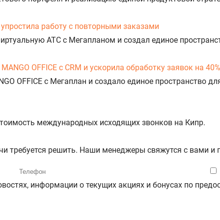
упростила работу с повторными заказами
Виртуальную АТС с Мегапланом и создал единое пространс
 MANGO OFFICE с CRM и ускорила обработку заявок на 40
NGO OFFICE с Мегаплан и создало единое пространство дл
 стоимость международных исходящих звонков на Кипр.
ачи требуется решить. Наши менеджеры свяжутся с вами и
новостях, информации о текущих акциях и бонусах по пре