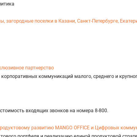
литика
 загородные поселки в Казани, Санкт-Петербурге, Екатери
клюзивное партнерство
 корпоративных коммуникаций малого, среднего и крупног
 стоимость входящих звонков на номера 8-800.
продуктовому развитию MANGO OFFICE и Цифровых комму
уктового портфеля и реализацию единой продуктовой стра