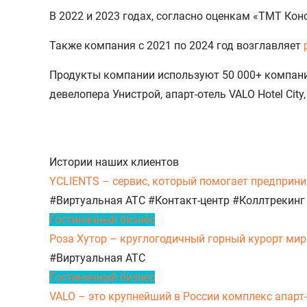
В 2022 и 2023 годах, согласно оценкам «ТМТ Ко
Также компания с 2021 по 2024 год возглавляет
р
Продукты компании используют 50 000+ компаний
девелопера Унистрой, апарт-отель VALO Hotel Ci
Истории наших клиентов
YCLIENTS – сервис, который помогает предприни
#Виртуальная АТС
#Контакт-центр
#Коллтрекинг
Гостиничный бизнес
Роза Хутор – круглогодичный горный курорт миро
#Виртуальная АТС
Гостиничный бизнес
VALO – это крупнейший в России комплекс апарт