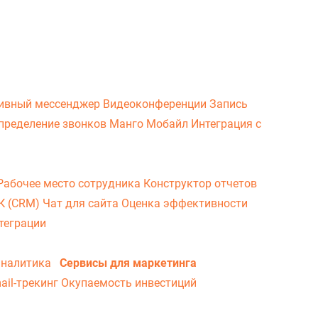
ивный мессенджер
Видеоконференции
Запись
пределение звонков
Манго Мобайл
Интеграция с
Рабочее место сотрудника
Конструктор отчетов
ВК (CRM)
Чат для сайта
Оценка эффективности
теграции
аналитика
Сервисы для маркетинга
ail-трекинг
Окупаемость инвестиций