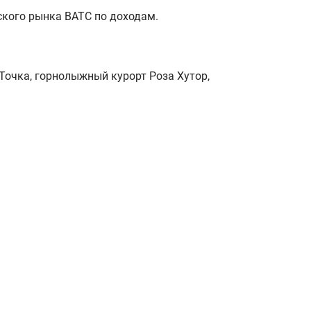
ского рынка ВАТС по доходам.
Точка, горнолыжный курорт Роза Хутор,