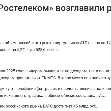
Ростелеком» возглавили р
да объем российского рынка виртуальных АТС вырос на 17,
лось на 5,2% – до 528,6 тысяч
мая 2025 года, лидером рынка, как по доходам, так и по 
 доходам принадлежит ГК МТС. Второе место по количеству
ручку от телефонии (за трафик и предоставление в пользо
оля исходящего трафика в общем объеме составила 57%.
ем российского рынка ВАТС достигнет 45 млрд руб.