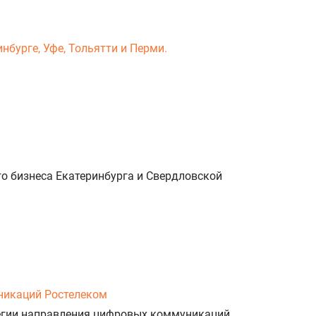
нбурге, Уфе, Тольятти и Перми.
о бизнеса Екатеринбурга и Свердловской
никаций Ростелеком
тегии направления цифровых коммуникаций.