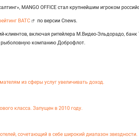
нсалтинг», MANGO OFFICE стал крупнейшим игроком россий
ейтинг ВАТС
по версии Сnews.
-клиентов, включая ритейлера М.Видео-Эльдорадо, банк 
ty, рыболовную компанию Доброфлот.
мателям из сферы услуг увеличивать доход.
вого класса. Запущен в 2010 году.
-отелей, сочетающий в себе широкий диапазон звездности.