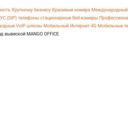
ность
Крупному бизнесу
Красивые номера
Международный
УС (SIP) телефоны стационарные
Веб-камеры
Профессиона
оводные
VoIP шлюзы
Мобильный Интернет 4G
Мобильные т
 под вывеской MANGO OFFICE