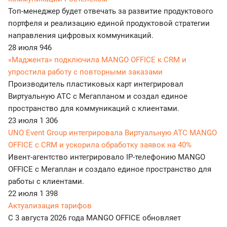
Топ-менеджер будет отвечать за развитие продуктового
портфеля и реализацию единой продуктовой стратегии
направления цифровых коммуникаций.
28 июля
946
«Маджента» подключила MANGO OFFICE к CRM и
упростила работу с повторными заказами
Производитель пластиковых карт интегрировал
Виртуальную АТС с Мегапланом и создал единое
пространство для коммуникаций с клиентами.
23 июля
1 306
UNO Event Group интегрировала Виртуальную АТС MANGO
OFFICE с CRM и ускорила обработку заявок на 40%
Ивент-агентство интегрировало IP-телефонию MANGO
OFFICE с Мегаплан и создало единое пространство для
работы с клиентами.
22 июля
1 398
Актуализация тарифов
С 3 августа 2026 года MANGO OFFICE обновляет