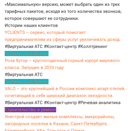
«Максимальную» версию, может выбрать один из трех
тарифных пакетов, исходя из того количества звонков,
которое совершают ее сотрудники.
Истории наших клиентов
YCLIENTS – сервис, который помогает
предпринимателям из сферы услуг увеличивать доход.
#Виртуальная АТС
#Контакт-центр
#Коллтрекинг
Гостиничный бизнес
Роза Хутор – круглогодичный горный курорт мирового
класса. Запущен в 2010 году.
#Виртуальная АТС
Гостиничный бизнес
VALO – это крупнейший в России комплекс апарт-отелей,
сочетающий в себе широкий диапазон звездности.
#Виртуальная АТС
#Контакт-центр
#Речевая аналитика
Строительство и ремонт
Унистрой создает жилые комплексы, микрорайоны,
загородные поселки в Казани, Санкт-Петербурге,
Екатеринбурге, Уфе, Тольятти и Перми.