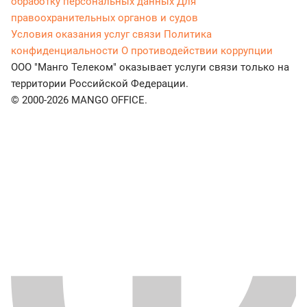
обработку персональных данных
Для
правоохранительных органов и судов
Условия оказания услуг связи
Политика
конфиденциальности
О противодействии коррупции
ООО "Манго Телеком" оказывает услуги связи только на
территории Российской Федерации.
© 2000-2026 MANGO OFFICE.