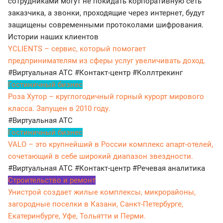
сотрудниками могут не покидать корпоративную сеть
заказчика, а звонки, проходящие через интернет, будут
защищены современными протоколами шифрования.
Истории наших клиентов
YCLIENTS – сервис, который помогает
предпринимателям из сферы услуг увеличивать доход.
#Виртуальная АТС
#Контакт-центр
#Коллтрекинг
Гостиничный бизнес
Роза Хутор – круглогодичный горный курорт мирового
класса. Запущен в 2010 году.
#Виртуальная АТС
Гостиничный бизнес
VALO – это крупнейший в России комплекс апарт-отелей,
сочетающий в себе широкий диапазон звездности.
#Виртуальная АТС
#Контакт-центр
#Речевая аналитика
Строительство и ремонт
Унистрой создает жилые комплексы, микрорайоны,
загородные поселки в Казани, Санкт-Петербурге,
Екатеринбурге, Уфе, Тольятти и Перми.