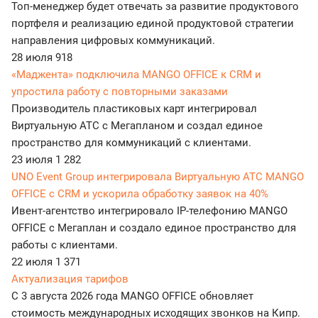
Топ-менеджер будет отвечать за развитие продуктового
портфеля и реализацию единой продуктовой стратегии
направления цифровых коммуникаций.
28 июля
918
«Маджента» подключила MANGO OFFICE к CRM и
упростила работу с повторными заказами
Производитель пластиковых карт интегрировал
Виртуальную АТС с Мегапланом и создал единое
пространство для коммуникаций с клиентами.
23 июля
1 282
UNO Event Group интегрировала Виртуальную АТС MANGO
OFFICE с CRM и ускорила обработку заявок на 40%
Ивент-агентство интегрировало IP-телефонию MANGO
OFFICE с Мегаплан и создало единое пространство для
работы с клиентами.
22 июля
1 371
Актуализация тарифов
С 3 августа 2026 года MANGO OFFICE обновляет
стоимость международных исходящих звонков на Кипр.