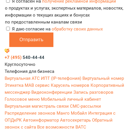
Я согласен на
получение рекламной информации
о продуктах и услугах, экспертных материалов, новостях,
информации о текущих акциях и бонусах
по предоставленным каналам связи
Я даю согласие на
обработку своих данных
Отправить
+7 (495)
540-44-44
Круглосуточно
Телефония для бизнеса
Виртуальная АТС
ИПТ (IP-телефония)
Виртуальный номер
Этикетка
МАВ сервис
Карусель номеров
Корпоративный
мессенджер
Видеоконференции
Запись разговоров
Голосовое меню
Мобильный личный кабинет
Виртуальная магистраль связи
СМС-рассылки
Распределение звонков
Манго Мобайл
Интеграция с
ОПДкРК
Автоинформатор
Автосекретарь
Обратный
звонок с сайта
Все возможности ВАТС