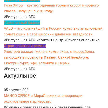
Роза Хутор – круглогодичный горный курорт мирового
класса. Запущен в 2010 году.
#Виртуальная АТС
Гостиничный бизнес
VALO – это крупнейший в России комплекс апарт-отелей,
сочетающий в себе широкий диапазон звездности.
#Виртуальная АТС
#Контакт-центр
#Речевая аналитика
Строительство и ремонт
Унистрой создает жилые комплексы, микрорайоны,
загородные поселки в Казани, Санкт-Петербурге,
Екатеринбурге, Уфе, Тольятти и Перми.
#Виртуальная АТС
Актуальное
05 августа
302
MANGO OFFICE и МираЛоджик анонсировали
эксклюзивное партнерство
Компании представят единый пакет решений для