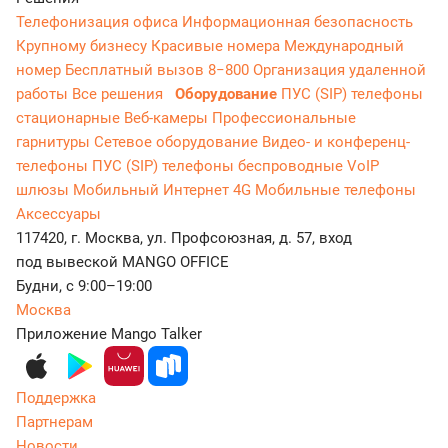
Телефонизация офиса
Информационная безопасность
Крупному бизнесу
Красивые номера
Международный
номер
Бесплатный вызов 8−800
Организация удаленной
работы
Все решения
Оборудование
ПУС (SIP) телефоны
стационарные
Веб-камеры
Профессиональные
гарнитуры
Сетевое оборудование
Видео- и конференц-
телефоны
ПУС (SIP) телефоны беспроводные
VoIP
шлюзы
Мобильный Интернет 4G
Мобильные телефоны
Аксессуары
117420, г. Москва, ул. Профсоюзная, д. 57, вход
под вывеской MANGO OFFICE
Будни, с 9:00–19:00
Москва
Приложение Mango Talker
Поддержка
Партнерам
Новости