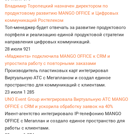
Владимир Торопецкий назначен директором по
продуктовому развитию MANGO OFFICE и Цифровых
коммуникаций Ростелеком
Топ-менеджер будет отвечать за развитие продуктового
портфеля и реализацию единой продуктовой стратегии
направления цифровых коммуникаций.
28 июля
921
«Маджента» подключила MANGO OFFICE к CRM и
упростила работу с повторными заказами
Производитель пластиковых карт интегрировал
Виртуальную АТС с Мегапланом и создал единое
пространство для коммуникаций с клиентами.
23 июля
1 285
UNO Event Group интегрировала Виртуальную АТС MANGO
OFFICE с CRM и ускорила обработку заявок на 40%
Ивент-агентство интегрировало IP-телефонию MANGO
OFFICE с Мегаплан и создало единое пространство для
работы с клиентами.