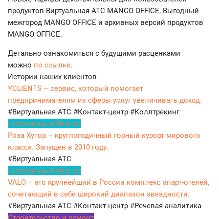
продуктов Виртуальная АТС MANGO OFFICE, Выгодный
межгород MANGO OFFICE и архивных версий продуктов
MANGO OFFICE.
Детально ознакомиться с будущими расценками
можно
по ссылке
.
Истории наших клиентов
YCLIENTS – сервис, который помогает
предпринимателям из сферы услуг увеличивать доход.
#Виртуальная АТС
#Контакт-центр
#Коллтрекинг
Гостиничный бизнес
Роза Хутор – круглогодичный горный курорт мирового
класса. Запущен в 2010 году.
#Виртуальная АТС
Гостиничный бизнес
VALO – это крупнейший в России комплекс апарт-отелей,
сочетающий в себе широкий диапазон звездности.
#Виртуальная АТС
#Контакт-центр
#Речевая аналитика
Строительство и ремонт