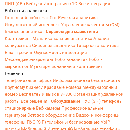
ПИП (API)
Вебхуки
Интеграция с 1С
Все интеграции
Роботы и аналитика
Голосовой робот
Чат-бот
Речевая аналитика
Искусственный интеллект
Управление качеством (QM)
Бизнес-аналитика
Сервисы для маркетинга
Коллтрекинг
Мультиканальная аналитика
Анализ
конкурентов
Сквозная аналитика
Товарная аналитика
Email-трекинг
Окупаемость инвестиций
Мессенджер‑маркетинг
Робот-аналитик
Робот-
маркетолог
Мультирегиональный коллтрекинг
Решения
Телефонизация офиса
Информационная безопасность
Крупному бизнесу
Красивые номера
Международный
номер
Бесплатный вызов 8−800
Организация удаленной
работы
Все решения
Оборудование
ПУС (SIP) телефоны
стационарные
Веб-камеры
Профессиональные
гарнитуры
Сетевое оборудование
Видео- и конференц-
телефоны
ПУС (SIP) телефоны беспроводные
VoIP
шлюзы
Мобильный Интернет 4G
Мобильные телефоны