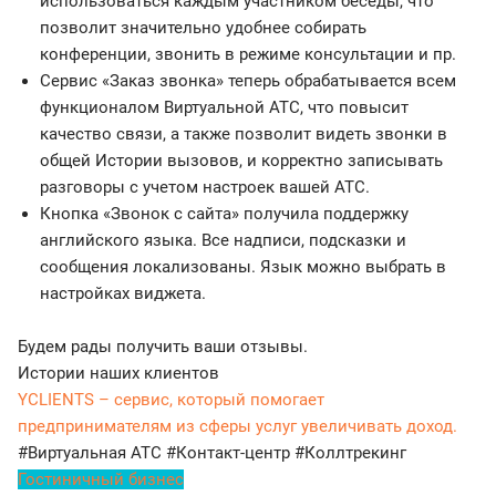
использоваться каждым участником беседы, что
позволит значительно удобнее собирать
конференции, звонить в режиме консультации и пр.
Сервис «Заказ звонка» теперь обрабатывается всем
функционалом Виртуальной АТС, что повысит
качество связи, а также позволит видеть звонки в
общей Истории вызовов, и корректно записывать
разговоры с учетом настроек вашей АТС.
Кнопка «Звонок с сайта» получила поддержку
английского языка. Все надписи, подсказки и
сообщения локализованы. Язык можно выбрать в
настройках виджета.
Будем рады получить ваши отзывы.
Истории наших клиентов
YCLIENTS – сервис, который помогает
предпринимателям из сферы услуг увеличивать доход.
#Виртуальная АТС
#Контакт-центр
#Коллтрекинг
Гостиничный бизнес