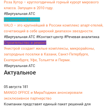
Роза Хутор – круглогодичный горный курорт мирового
класса. Запущен в 2010 году.
#Виртуальная АТС
Гостиничный бизнес
VALO – это крупнейший в России комплекс апарт-отелей,
сочетающий в себе широкий диапазон звездности.
#Виртуальная АТС
#Контакт-центр
#Речевая аналитика
Строительство и ремонт
Унистрой создает жилые комплексы, микрорайоны,
загородные поселки в Казани, Санкт-Петербурге,
Екатеринбурге, Уфе, Тольятти и Перми.
#Виртуальная АТС
Актуальное
05 августа
181
MANGO OFFICE и МираЛоджик анонсировали
эксклюзивное партнерство
Компании представят единый пакет решений для