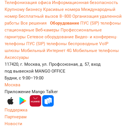
Телефонизация офиса
Информационная безопасность
Крупному бизнесу
Красивые номера
Международный
номер
Бесплатный вызов 8−800
Организация удаленной
работы
Все решения
Оборудование
ПУС (SIP) телефоны
стационарные
Веб-камеры
Профессиональные
гарнитуры
Сетевое оборудование
Видео- и конференц-
телефоны
ПУС (SIP) телефоны беспроводные
VoIP
шлюзы
Мобильный Интернет 4G
Мобильные телефоны
Аксессуары
117420, г. Москва, ул. Профсоюзная, д. 57, вход
под вывеской MANGO OFFICE
Будни, с 9:00–19:00
Москва
Приложение Mango Talker
Поддержка
Партнерам
Новости