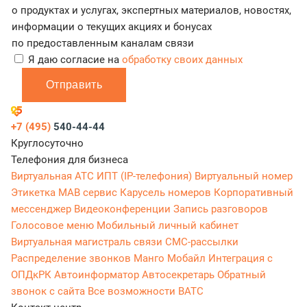
о продуктах и услугах, экспертных материалов, новостях,
информации о текущих акциях и бонусах
по предоставленным каналам связи
Я даю согласие на
обработку своих данных
Отправить
+7 (495)
540-44-44
Круглосуточно
Телефония для бизнеса
Виртуальная АТС
ИПТ (IP-телефония)
Виртуальный номер
Этикетка
МАВ сервис
Карусель номеров
Корпоративный
мессенджер
Видеоконференции
Запись разговоров
Голосовое меню
Мобильный личный кабинет
Виртуальная магистраль связи
СМС-рассылки
Распределение звонков
Манго Мобайл
Интеграция с
ОПДкРК
Автоинформатор
Автосекретарь
Обратный
звонок с сайта
Все возможности ВАТС