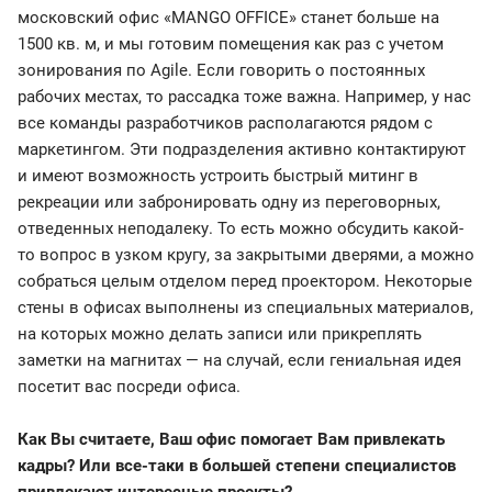
московский офис «MANGO OFFICE» станет больше на
1500 кв. м, и мы готовим помещения как раз с учетом
зонирования по Agile. Если говорить о постоянных
рабочих местах, то рассадка тоже важна. Например, у нас
все команды разработчиков располагаются рядом с
маркетингом. Эти подразделения активно контактируют
и имеют возможность устроить быстрый митинг в
рекреации или забронировать одну из переговорных,
отведенных неподалеку. То есть можно обсудить какой-
то вопрос в узком кругу, за закрытыми дверями, а можно
собраться целым отделом перед проектором. Некоторые
стены в офисах выполнены из специальных материалов,
на которых можно делать записи или прикреплять
заметки на магнитах — на случай, если гениальная идея
посетит вас посреди офиса.
Как Вы считаете, Ваш офис помогает Вам привлекать
кадры? Или все-таки в большей степени специалистов