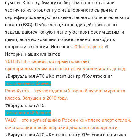
бумаги. К слову, бумагу выбираем полностью или
частично изготовленную из вторичного сырья или
сертифицированную по схеме Лесного попечительского
совета (FSC). Я убеждена, что люди действительно
задумываются, какую планету оставят своим детям, и
ценят, если их компания ответственно подходит к
вопросам экологии. Источник:
Officemaps.ru
Истории наших клиентов
YCLIENTS – сервис, который помогает
предпринимателям из сферы услуг увеличивать доход.
#Виртуальная АТС
#Контакт-центр
#Коллтрекинг
Гостиничный бизнес
Роза Хутор – круглогодичный горный курорт мирового
класса. Запущен в 2010 году.
#Виртуальная АТС
Гостиничный бизнес
VALO – это крупнейший в России комплекс апарт-отелей,
сочетающий в себе широкий диапазон звездности.
#Виртуальная АТС
#Контакт-центр
#Речевая аналитика