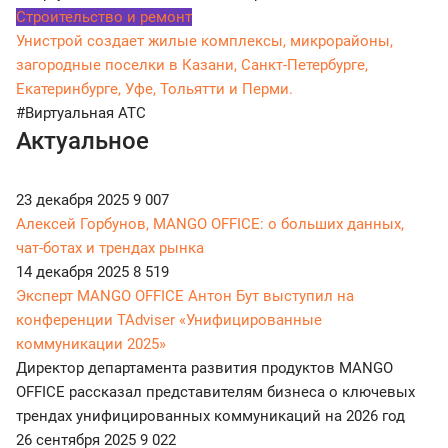
Строительство и ремонт
Унистрой создает жилые комплексы, микрорайоны,
загородные поселки в Казани, Санкт-Петербурге,
Екатеринбурге, Уфе, Тольятти и Перми.
#Виртуальная АТС
Актуальное
23 декабря 2025
9 007
Алексей Горбунов, MANGO OFFICE: о больших данных,
чат-ботах и трендах рынка
14 декабря 2025
8 519
Эксперт MANGO OFFICE Антон Бут выступил на
конференции TAdviser «Унифицированные
коммуникации 2025»
Директор департамента развития продуктов MANGO
OFFICE рассказал представителям бизнеса о ключевых
трендах унифицированных коммуникаций на 2026 год
26 сентября 2025
9 022