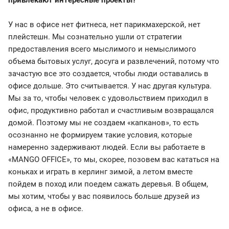
привлекают интересные проекты?
У нас в офисе нет фитнеса, нет парикмахерской, нет
плейстешн. Мы сознательно ушли от стратегии
предоставления всего мыслимого и немыслимого
объема бытовых услуг, досуга и развлечений, потому что
зачастую все это создается, чтобы люди оставались в
офисе дольше. Это считывается. У нас другая культура.
Мы за то, чтобы человек с удовольствием приходил в
офис, продуктивно работал и счастливым возвращался
домой. Поэтому мы не создаем «капканов», то есть
осознанно не формируем такие условия, которые
намеренно задерживают людей. Если вы работаете в
«MANGO OFFICE», то мы, скорее, позовем вас кататься на
коньках и играть в керлинг зимой, а летом вместе
пойдем в поход или поедем сажать деревья. В общем,
мы хотим, чтобы у вас появилось больше друзей из
офиса, а не в офисе.