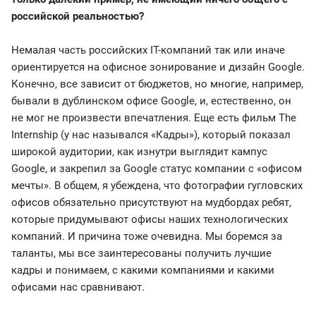
российской реальностью?
Немалая часть российских IT-компаний так или иначе
ориентируется на офисное зонирование и дизайн Google.
Конечно, все зависит от бюджетов, но многие, например,
бывали в дублинском офисе Google, и, естественно, он
не мог не произвести впечатления. Еще есть фильм The
Internship (у нас назывался «Кадры»), который показал
широкой аудитории, как изнутри выглядит кампус
Google, и закрепил за Google статус компании с «офисом
мечты». В общем, я убеждена, что фотографии гугловских
офисов обязательно присутствуют на мудбордах ребят,
которые придумывают офисы наших технологических
компаний. И причина тоже очевидна. Мы боремся за
таланты, мы все заинтересованы получить лучшие
кадры и понимаем, с какими компаниями и какими
офисами нас сравнивают.