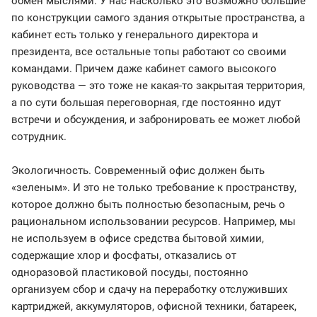
обмен мыслями. У нас насколько это возможно большие
по конструкции самого здания открытые пространства, а
кабинет есть только у генерального директора и
президента, все остальные топы работают со своими
командами. Причем даже кабинет самого высокого
руководства — это тоже не какая-то закрытая территория,
а по сути большая переговорная, где постоянно идут
встречи и обсуждения, и забронировать ее может любой
сотрудник.
Экологичность. Современный офис должен быть
«зеленым». И это не только требование к пространству,
которое должно быть полностью безопасным, речь о
рациональном использовании ресурсов. Например, мы
не используем в офисе средства бытовой химии,
содержащие хлор и фосфаты, отказались от
одноразовой пластиковой посуды, постоянно
организуем сбор и сдачу на переработку отслуживших
картриджей, аккумуляторов, офисной техники, батареек,