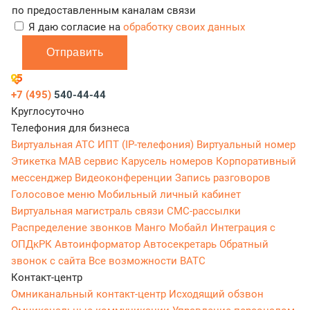
по предоставленным каналам связи
Я даю согласие на
обработку своих данных
Отправить
+7 (495)
540-44-44
Круглосуточно
Телефония для бизнеса
Виртуальная АТС
ИПТ (IP-телефония)
Виртуальный номер
Этикетка
МАВ сервис
Карусель номеров
Корпоративный
мессенджер
Видеоконференции
Запись разговоров
Голосовое меню
Мобильный личный кабинет
Виртуальная магистраль связи
СМС-рассылки
Распределение звонков
Манго Мобайл
Интеграция с
ОПДкРК
Автоинформатор
Автосекретарь
Обратный
звонок с сайта
Все возможности ВАТС
Контакт-центр
Омниканальный контакт-центр
Исходящий обзвон