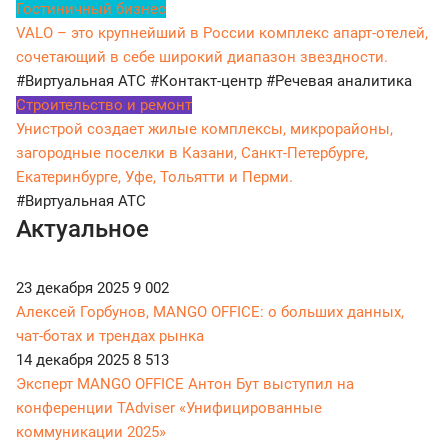
Гостиничный бизнес
VALO – это крупнейший в России комплекс апарт-отелей,
сочетающий в себе широкий диапазон звездности.
#Виртуальная АТС
#Контакт-центр
#Речевая аналитика
Строительство и ремонт
Унистрой создает жилые комплексы, микрорайоны,
загородные поселки в Казани, Санкт-Петербурге,
Екатеринбурге, Уфе, Тольятти и Перми.
#Виртуальная АТС
Актуальное
23 декабря 2025
9 002
Алексей Горбунов, MANGO OFFICE: о больших данных,
чат-ботах и трендах рынка
14 декабря 2025
8 513
Эксперт MANGO OFFICE Антон Бут выступил на
конференции TAdviser «Унифицированные
коммуникации 2025»