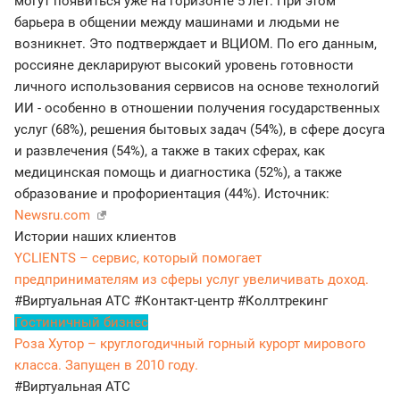
могут появиться уже на горизонте 5 лет. При этом
барьера в общении между машинами и людьми не
возникнет. Это подтверждает и ВЦИОМ. По его данным,
россияне декларируют высокий уровень готовности
личного использования сервисов на основе технологий
ИИ - особенно в отношении получения государственных
услуг (68%), решения бытовых задач (54%), в сфере досуга
и развлечения (54%), а также в таких сферах, как
медицинская помощь и диагностика (52%), а также
образование и профориентация (44%). Источник:
Newsru.com
Истории наших клиентов
YCLIENTS – сервис, который помогает
предпринимателям из сферы услуг увеличивать доход.
#Виртуальная АТС
#Контакт-центр
#Коллтрекинг
Гостиничный бизнес
Роза Хутор – круглогодичный горный курорт мирового
класса. Запущен в 2010 году.
#Виртуальная АТС