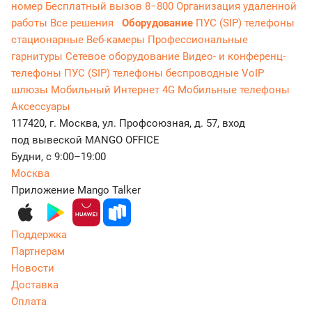
номер
Бесплатный вызов 8−800
Организация удаленной
работы
Все решения
Оборудование
ПУС (SIP) телефоны
стационарные
Веб-камеры
Профессиональные
гарнитуры
Сетевое оборудование
Видео- и конференц-
телефоны
ПУС (SIP) телефоны беспроводные
VoIP
шлюзы
Мобильный Интернет 4G
Мобильные телефоны
Аксессуары
117420, г. Москва, ул. Профсоюзная, д. 57, вход
под вывеской MANGO OFFICE
Будни, с 9:00–19:00
Москва
Приложение Mango Talker
Поддержка
Партнерам
Новости
Доставка
Оплата