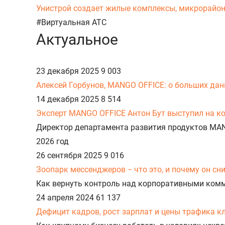
Унистрой создает жилые комплексы, микрорайоны,
#Виртуальная АТС
Актуальное
23 декабря 2025
9 003
Алексей Горбунов, MANGO OFFICE: о больших данн
14 декабря 2025
8 514
Эксперт MANGO OFFICE Антон Бут выступил на к
Директор департамента развития продуктов MA
2026 год
26 сентября 2025
9 016
Зоопарк мессенджеров − что это, и почему он с
Как вернуть контроль над корпоративными ком
24 апреля 2024
61 137
Дефицит кадров, рост зарплат и цены трафика к