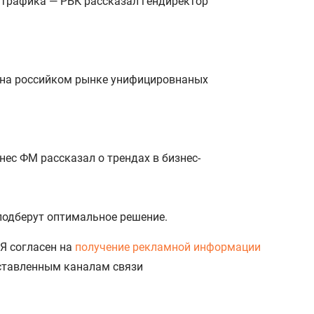
о трафика — РБК рассказал гендиректор
 на российком рынке унифицировнаных
ес ФМ рассказал о трендах в бизнес-
 подберут оптимальное решение.
Я согласен на
получение рекламной информации
доставленным каналам связи