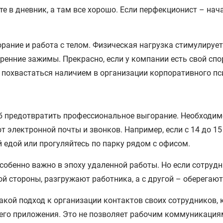
те в дневник, а там все хорошо. Если перфекционист – на
ание и работа с телом. Физическая нагрузка стимулируе
нние зажимы. Прекрасно, если у компании есть свой спор
похвастаться наличием в организации корпоративного пс
 предотвратить профессиональное выгорание. Необходим
т электронной почты и звонков. Например, если с 14 до 15 
 едой или прогуляйтесь по парку рядом с офисом.
обенно важно в эпоху удаленной работы. Но если сотрудн
ой стороны, разгружают работника, а с другой – оберегают
кой подход к организации контактов своих сотрудников, 
его приложения. Это не позволяет рабочим коммуникация