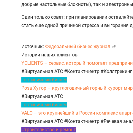
добрые настольные блокноты), так и электронным,
Один только совет: при планировании оставляйте
стать еще одной причиной стресса и выгорания 
Источник:
Федеральный бизнес журнал
Истории наших клиентов
YCLIENTS – сервис, который помогает предприни
#Виртуальная АТС
#Контакт-центр
#Коллтрекинг
Гостиничный бизнес
Роза Хутор – круглогодичный горный курорт миро
#Виртуальная АТС
Гостиничный бизнес
VALO – это крупнейший в России комплекс апарт
#Виртуальная АТС
#Контакт-центр
#Речевая ана
Строительство и ремонт