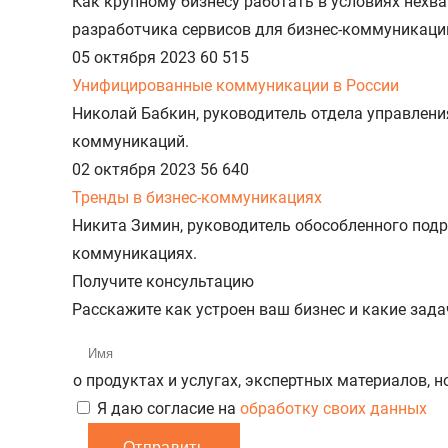
Как крупному бизнесу работать в условиях нехв
разработчика сервисов для бизнес-коммуникаци
05 октября 2023
60 515
Унифицированные коммуникации в России
Николай Бабкин, руководитель отдела управле
коммуникаций.
02 октября 2023
56 640
Тренды в бизнес-коммуникациях
Никита Зимин, руководитель обособленного подр
коммуникациях.
Получите консультацию
Расскажите как устроен ваш бизнес и какие зад
о продуктах и услугах, экспертных материалов, 
Я даю согласие на
обработку своих данных
Отправить