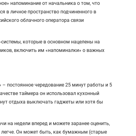
ное» напоминание от начальника о том, что
ся в личное пространство подчиненного в
сийского облачного оператора связи
системы, которые в основном нацелены на
дников, включить им «напоминалки» о важных
 – постоянное чередование 25 минут работы и 5
качестве таймера он использовал кухонный
минут отдыха выключать гаджеты или хотя бы
и на недели вперед и можете заранее оценить,
я легче. Он может быть, как бумажным (старые