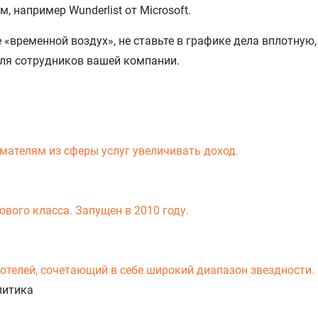
 например Wunderlist от Microsoft.
 «временной воздух», не ставьте в графике дела вплотную
для сотрудников вашей компании.
мателям из сферы услуг увеличивать доход.
вого класса. Запущен в 2010 году.
-отелей, сочетающий в себе широкий диапазон звездности.
литика