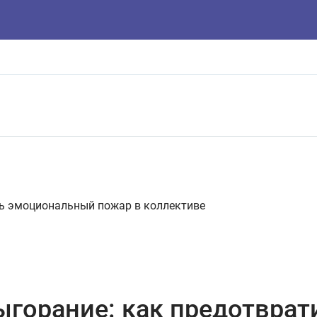
ь эмоциональный пожар в коллективе
горание: как предотвра