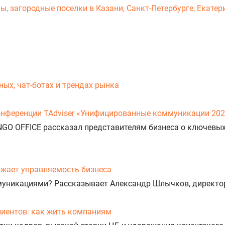
 загородные поселки в Казани, Санкт-Петербурге, Екатери
ых, чат-ботах и трендах рынка
онференции TAdviser «Унифицированные коммуникации 20
NGO OFFICE рассказал представителям бизнеса о ключевы
нижает управляемость бизнеса
муникациями? Рассказывает Александр Шлычков, директо
лиентов: как жить компаниям