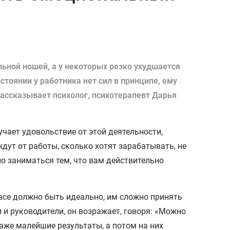
льной ношей, а у некоторых резко ухудшается
тоянии у работника нет сил в принципе, ему
рассказывает психолог, психотерапевт Дарья
учает удовольствие от этой деятельности,
дут от работы, сколько хотят зарабатывать, не
но заниматься тем, что вам действительно
все должно быть идеально, им сложно принять
и и руководители, он возражает, говоря: «Можно
аже малейшие результаты, а потом на них