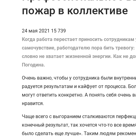
пожар в коллективе
24 мая 2021
15 739
Когда работа перестает приносить сотрудникам 
самочувствие, работодателю пора бить тревогу:
словно не хватает жизненной энергии. Как не д
Погодина.
Очень важно, чтобы у сотрудника были внутренни
радуется результатам и кайфует от процесса. Бо
могут ответить конкретно. А понять себя очень 
нравится.
Чаще всего с выгоранием сталкиваются перфекци
конечный результат, так хочется что-то все вре
было сделать еще лучше». Таким людям рекоменд