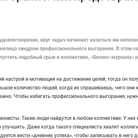
удовлетворение, круг задач начинает казаться им непоси
 налицо синдром профессионального выгорания. В этом сос
опустить подобный срыв в коллективе, «Бизнес-журналу» 
й настрой и мотивация на достижение целей, тогда он пол
льшое количество людей, когда их спрашиваешь, чего они ж
важно. Чтобы избегать профессионального выгорания, нуж
онисты. Такие люди найдутся в любом коллективе. У них 
мя улучшить. Даже когда такого специалиста хвалят коллег
уется вести «дневник успеха», чтобы записывать в него д