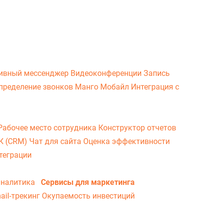
ивный мессенджер
Видеоконференции
Запись
пределение звонков
Манго Мобайл
Интеграция с
Рабочее место сотрудника
Конструктор отчетов
ВК (CRM)
Чат для сайта
Оценка эффективности
теграции
аналитика
Сервисы для маркетинга
ail-трекинг
Окупаемость инвестиций