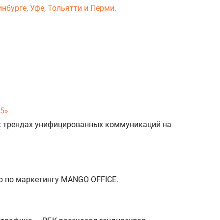
нбурге, Уфе, Тольятти и Перми.
25»
х трендах унифицированных коммуникаций на
р по маркетингу MANGO OFFICE.