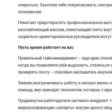
опираться. Захотели себя покритиковать, смотри
полномочия.
Помогает предотвратить профессиональное выгор
расслабляющий массаж, помогающий снять внутре
социально ориентированные руководители могут 
Пусть время работает на вас
Правильный тайм-менеджмент – еще один способ
когда вы позволяете себе выдохнуть, отвлечься о
проверять почту – спокойно насладитесь вкусной
Умение разграничивать работу и личную жизнь ос
помощь ему приходят технологии, которые, с одн
Продвинутые работодатели системно внедряют та
видеоконференции «заперты» внутри одного общ