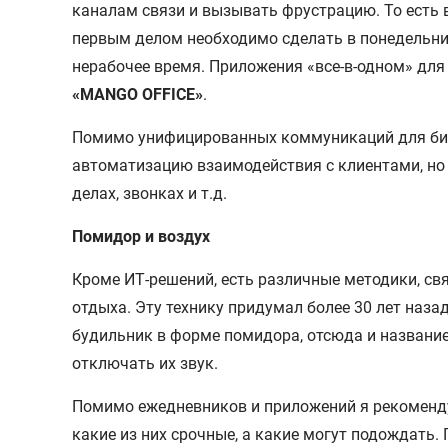
каналам связи и вызывать фрустрацию. То есть 
первым делом необходимо сделать в понедельник
нерабочее время. Приложения «все-в-одном» для
«MANGO OFFICE»
.
Помимо унифицированных коммуникаций для бизн
автоматизацию взаимодействия с клиентами, но 
делах, звонках и т.д.
Помидор и воздух
Кроме ИТ-решений, есть различные методики, св
отдыха. Эту технику придумал более 30 лет наз
будильник в форме помидора, отсюда и название.
отключать их звук.
Помимо ежедневников и приложений я рекомендую
какие из них срочные, а какие могут подождать.