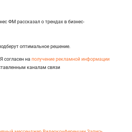
ес ФМ рассказал о трендах в бизнес-
 подберут оптимальное решение.
Я согласен на
получение рекламной информации
доставленным каналам связи
ивный мессенджер
Видеоконференции
Запись