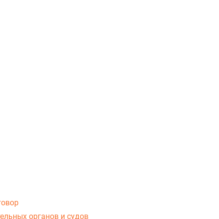
говор
ельных органов и судов