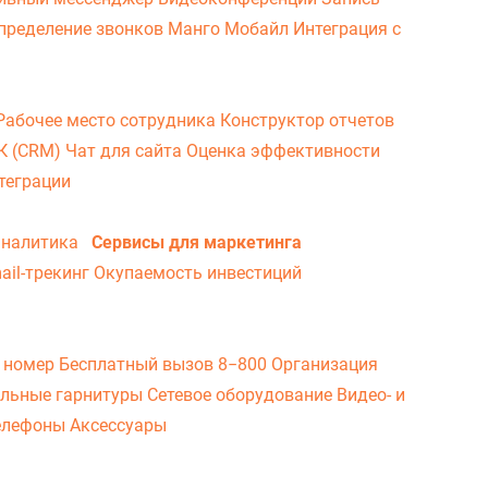
пределение звонков
Манго Мобайл
Интеграция с
Рабочее место сотрудника
Конструктор отчетов
ВК (CRM)
Чат для сайта
Оценка эффективности
теграции
аналитика
Сервисы для маркетинга
ail-трекинг
Окупаемость инвестиций
 номер
Бесплатный вызов 8−800
Организация
льные гарнитуры
Сетевое оборудование
Видео- и
елефоны
Аксессуары