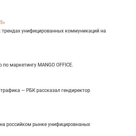
25»
х трендах унифицированных коммуникаций на
р по маркетингу MANGO OFFICE.
о трафика — РБК рассказал гендиректор
 на российком рынке унифицировнаных