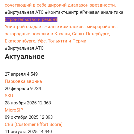
сочетающий в себе широкий диапазон звездности.
#Виртуальная АТС
#Контакт-центр
#Речевая аналитика
Строительство и ремонт
Унистрой создает жилые комплексы, микрорайоны,
загородные поселки в Казани, Санкт-Петербурге,
Екатеринбурге, Уфе, Тольятти и Перми.
#Виртуальная АТС
Актуальное
27 апреля
4 549
Парковка звонка
20 февраля
9 734
SKU
28 ноября 2025
12 363
MicroSIP
09 октября 2025
12 093
CES (Customer Effort Score)
11 августа 2025
14 440