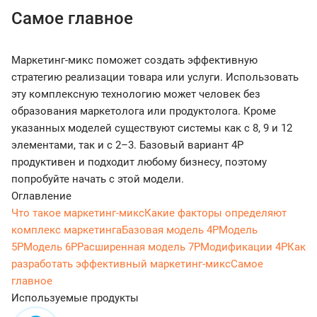
Самое главное
Маркетинг-микс поможет создать эффективную
стратегию реализации товара или услуги. Использовать
эту комплексную технологию может человек без
образования маркетолога или продуктолога. Кроме
указанных моделей существуют системы как с 8, 9 и 12
элементами, так и с 2–3. Базовый вариант 4P
продуктивен и подходит любому бизнесу, поэтому
попробуйте начать с этой модели.
Оглавление
Что такое маркетинг-микс
Какие факторы определяют
комплекс маркетинга
Базовая модель 4Р
Модель
5P
Модель 6P
Расширенная модель 7P
Модификации 4P
Как
разработать эффективный маркетинг-микс
Самое
главное
Используемые продукты