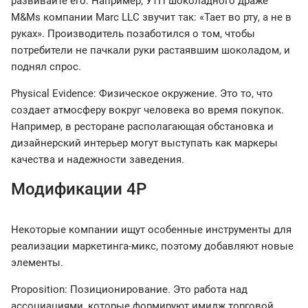
развивайте его. Например, УТП шоколадного драже
M&Ms компании Marc LLC звучит так: «Тает во рту, а не в
руках». Производитель позаботился о том, чтобы
потребители не пачкали руки растаявшим шоколадом, и
поднял спрос.
Physical Evidence: Физическое окружение. Это то, что
создает атмосферу вокруг человека во время покупок.
Например, в ресторане располагающая обстановка и
дизайнерский интерьер могут выступать как маркеры
качества и надежности заведения.
Модификации 4P
Некоторые компании ищут особенные инструменты для
реализации маркетинга-микс, поэтому добавляют новые
элементы.
Proposition: Позиционирование. Это работа над
ассоциациями, которые формируют имидж торговой