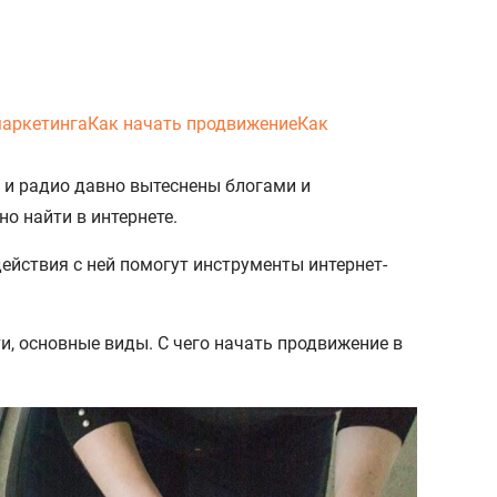
маркетинга
Как начать продвижение
Как
 и радио давно вытеснены блогами и
о найти в интернете.
ействия с ней помогут инструменты интернет-
ти, основные виды. С чего начать продвижение в