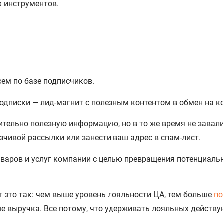
х инструментов.
сем по базе подписчиков.
одписки — лид-магнит с полезным контентом в обмен на к
ительно полезную информацию, но в то же время не завал
зчивой рассылки или занести ваш адрес в спам-лист.
оваров и услуг компании с целью превращения потенциаль
т это так: чем выше уровень лояльности ЦА, тем больше
по
ше выручка. Все потому, что удерживать лояльных действ