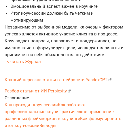
Эмоциональный аспект важен в коучинге
Итог коуч-сессии должен быть четким и
мотивирующим
Независимо от выбранной модели, ключевым фактором
успеха является активное участие клиента в процессе.
Коуч задает вопросы, направляет и поддерживает, но
именно клиент формулирует цели, исследует варианты и
принимает на себя обязательства по действиям.
< читать Журнал
Краткий пересказ статьи от нейросети YandexGPT
Разбор статьи от ИИ Perplexity
Оглавление
Как проходят коуч-сессии
Как работают
профессиональные коучи
Практическое применение
различных фреймворков в коучинге
Как формулировать
итог коуч-сессии
Выводы