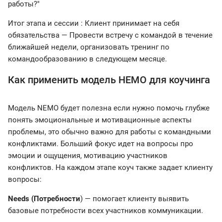
работы?"
Итог этапа и сессии : Клиент принимает на себя
обязательства — Провести встречу с командой в течение
ближайшей недели, организовать тренинг по
командообразованию в следующем месяце.
Как применить модель НЕМО для коучинга
Модель NEMO будет полезна если нужно помочь глубже
понять эмоциональные и мотивационные аспекты
проблемы, это обычно важно для работы с командными
конфликтами. Больший фокус идет на вопросы про
эмоции и ощущения, мотивацию участников
конфликтов. На каждом этапе коуч также задает клиенту
вопросы:
Needs (Потребности
) — помогает клиенту выявить
базовые потребности всех участников коммуникации.