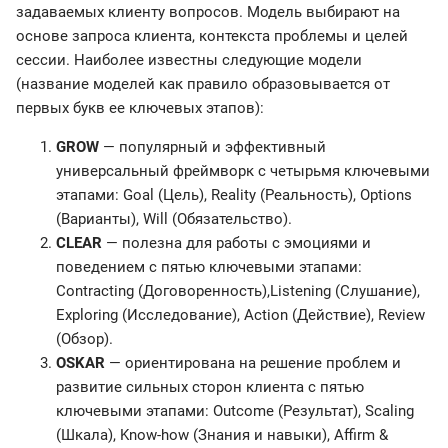
задаваемых клиенту вопросов. Модель выбирают на
основе запроса клиента, контекста проблемы и целей
сессии. Наиболее известны следующие модели
(название моделей как правило образовывается от
первых букв ее ключевых этапов):
GROW
— популярный и эффективный
универсальный фреймворк с четырьмя ключевыми
этапами: Goal (Цель), Reality (Реальность), Options
(Варианты), Will (Обязательство).
CLEAR
— полезна для работы с эмоциями и
поведением с пятью ключевыми этапами:
Contracting (Договоренность),Listening (Слушание),
Exploring (Исследование), Action (Действие), Review
(Обзор).
OSKAR
— ориентирована на решение проблем и
развитие сильных сторон клиента с пятью
ключевыми этапами: Outcome (Результат), Scaling
(Шкала), Know-how (Знания и навыки), Affirm &