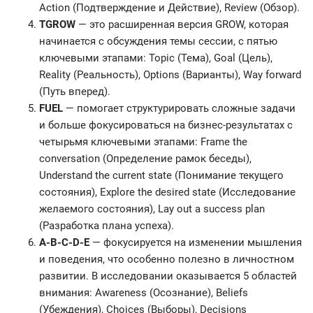
Action (Подтверждение и Действие), Review (Обзор).
TGROW
— это расширенная версия GROW, которая
начинается с обсуждения темы сессии, с пятью
ключевыми этапами: Topic (Тема), Goal (Цель),
Reality (Реальность), Options (Варианты), Way forward
(Путь вперед).
FUEL
— помогает структурировать сложные задачи
и больше фокусироваться на бизнес-результатах с
четырьмя ключевыми этапами: Frame the
conversation (Определение рамок беседы),
Understand the current state (Понимание текущего
состояния), Explore the desired state (Исследование
желаемого состояния), Lay out a success plan
(Разработка плана успеха).
A-B-C-D-E
— фокусируется на изменении мышления
и поведения, что особенно полезно в личностном
развитии. В исследовании оказывается 5 областей
внимания: Awareness (Осознание), Beliefs
(Убеждения), Choices (Выборы), Decisions