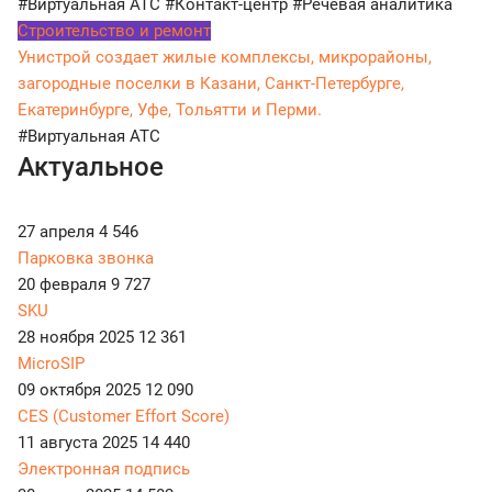
#Виртуальная АТС
#Контакт-центр
#Речевая аналитика
Строительство и ремонт
Унистрой создает жилые комплексы, микрорайоны,
загородные поселки в Казани, Санкт-Петербурге,
Екатеринбурге, Уфе, Тольятти и Перми.
#Виртуальная АТС
Актуальное
27 апреля
4 546
Парковка звонка
20 февраля
9 727
SKU
28 ноября 2025
12 361
MicroSIP
09 октября 2025
12 090
CES (Customer Effort Score)
11 августа 2025
14 440
Электронная подпись