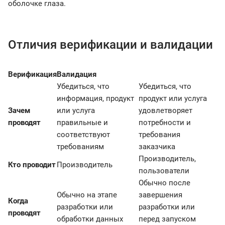
оболочке глаза.
Отличия верификации и валидации
Верификация
Валидация
Убедиться, что
Убедиться, что
информация, продукт
продукт или услуга
Зачем
или услуга
удовлетворяет
проводят
правильные и
потребности и
соответствуют
требования
требованиям
заказчика
Производитель,
Кто проводит
Производитель
пользователи
Обычно после
Обычно на этапе
завершения
Когда
разработки или
разработки или
проводят
обработки данных
перед запуском