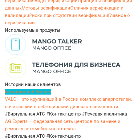
верификация
Виды верификации
Принципы верификации
данных
Методы верификации
Отличия верификации и
валидации
Риски при отсутствии верификации
Главное о
верификации
Используемые продукты
Истории наших клиентов
Гостиничный бизнес
VALO – это крупнейший в России комплекс апарт-отелей,
сочетающий в себе широкий диапазон звездности.
#Виртуальная АТС
#Контакт-центр
#Речевая аналитика
AG Experts – федеральная сеть центров по замене и
ремонту автомобильных стекол.
#Виртуальная АТС
#Контакт-центр