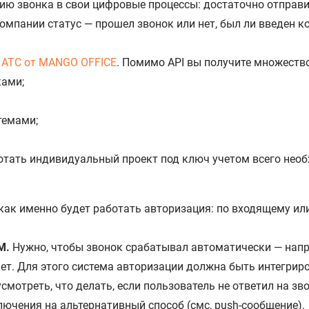
цию звонка в свои цифровые процессы: достаточно отправи
омпании статус — прошел звонок или нет, был ли введен код
 АТС от MANGO OFFICE
. Помимо API вы получите множество
ками;
темами;
тать индивидуальный проект под ключ учетом всего необ
как именно будет работать авторизация: по входящему ил
M.
Нужно, чтобы звонок срабатывал автоматически — напр
ет. Для этого система авторизации должна быть интегрир
мотреть, что делать, если пользователь не ответил на зв
ючения на альтернативный способ (смс, push-сообщение).