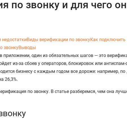
я по звонку и для чего о
 недостатки
Виды верификации по звонку
Как подключить 
о звонку
Выводы
 в приложении, один из обязательных шагов — это верифик
ойдет из-за сбоев у операторов, блокировок или антиспам-
ходится бизнесу с каждым годом все дороже: например, по
а 26,3%.
ерификация по звонку. В статье разберемся, чем она лучше
 звонку