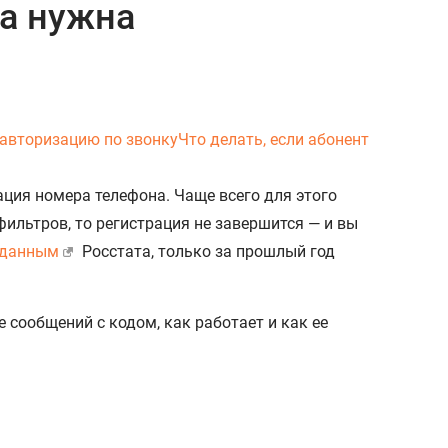
на нужна
авторизацию по звонку
Что делать, если абонент
ация номера телефона. Чаще всего для этого
фильтров, то регистрация не завершится — и вы
данным
Росстата, только за прошлый год
 сообщений с кодом, как работает и как ее