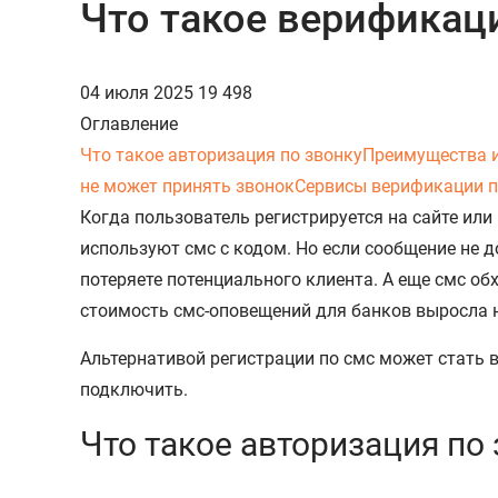
Что такое верификаци
04 июля 2025
19 498
Оглавление
Что такое авторизация по звонку
Преимущества и
не может принять звонок
Сервисы верификации п
Когда пользователь регистрируется на сайте или
используют смс с кодом. Но если сообщение не д
потеряете потенциального клиента. А еще смс об
стоимость смс-оповещений для банков выросла н
Альтернативой регистрации по смс может стать в
подключить.
Что такое авторизация по