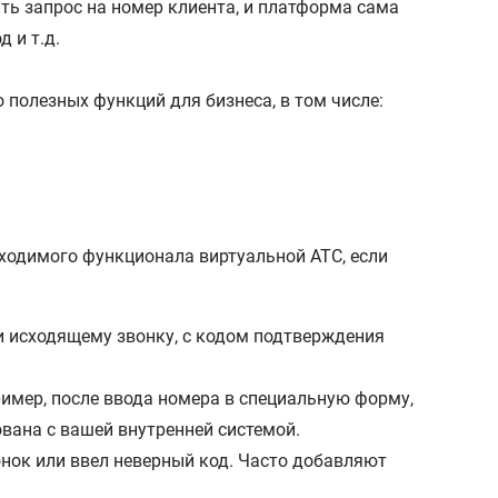
ть запрос на номер клиента, и платформа сама
 и т.д.
 полезных функций для бизнеса, в том числе:
ходимого функционала виртуальной АТС, если
и исходящему звонку, с кодом подтверждения
имер, после ввода номера в специальную форму,
ована с вашей внутренней системой.
онок или ввел неверный код. Часто добавляют