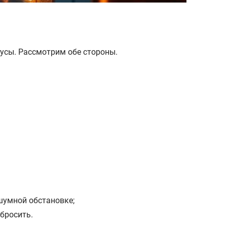
нусы. Рассмотрим обе стороны.
 шумной обстановке;
бросить.