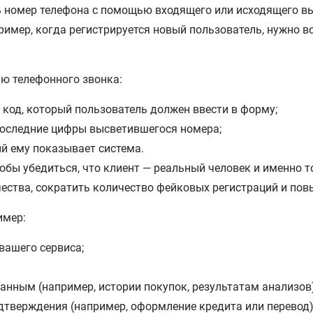
ь номер телефона с помощью входящего или исходящего вы
имер, когда регистрируется новый пользователь, нужно в
ю телефонного звонка:
 код, который пользователь должен ввести в форму;
 последние цифры высветившегося номера;
й ему показывает система.
бы убедиться, что клиент — реальный человек и именно то
ства, сократить количество фейковых регистраций и пов
имер:
вашего сервиса;
анным (например, истории покупок, результатам анализов)
дтверждения (например, оформление кредита или перевод)