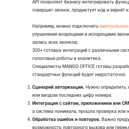
API позволяет бизнесу интегрировать функ
совершит звонок, продиктует код и вернёт к
Например, можно подключить
виртуальную
управление входящими и исходящими звон
запись всех звонков;
300+ готовых интеграций с различными сис
голосовые роботы и аналитика.
Специалисты MANGO OFFICE готовы разрабо
стандартных функций будет недостаточно.
Сценарий авторизации.
Нужно определить, 
или вводом последних цифр номера.
Интеграция с сайтом, приложением или CR
а система понимала, прошла проверка или н
Обработка ошибок и повторов.
Важно предус
возможность повторного вызова или перекл