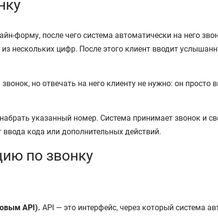
нку
йн-форму, после чего система автоматически на него звон
 из нескольких цифр. После этого клиент вводит услышан
звонок, но отвечать на него клиенту не нужно: он просто
набрать указанный номер. Система принимает звонок и св
т ввода кода или дополнительных действий.
цию по звонку
овым API).
API — это интерфейс, через который система а