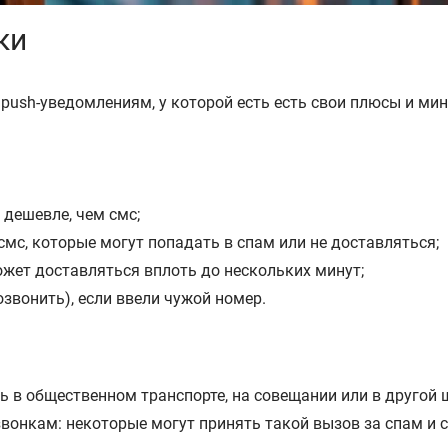
ки
 push-уведомлениям, у которой есть есть свои плюсы и ми
 дешевле, чем смс;
смс, которые могут попадать в спам или не доставляться;
может доставляться вплоть до нескольких минут;
озвонить), если ввели чужой номер.
ть в общественном транспорте, на совещании или в другой
вонкам: некоторые могут принять такой вызов за спам и с