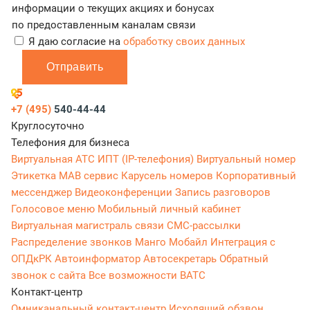
информации о текущих акциях и бонусах
по предоставленным каналам связи
Я даю согласие на
обработку своих данных
Отправить
+7 (495)
540-44-44
Круглосуточно
Телефония для бизнеса
Виртуальная АТС
ИПТ (IP-телефония)
Виртуальный номер
Этикетка
МАВ сервис
Карусель номеров
Корпоративный
мессенджер
Видеоконференции
Запись разговоров
Голосовое меню
Мобильный личный кабинет
Виртуальная магистраль связи
СМС-рассылки
Распределение звонков
Манго Мобайл
Интеграция с
ОПДкРК
Автоинформатор
Автосекретарь
Обратный
звонок с сайта
Все возможности ВАТС
Контакт-центр
Омниканальный контакт-центр
Исходящий обзвон