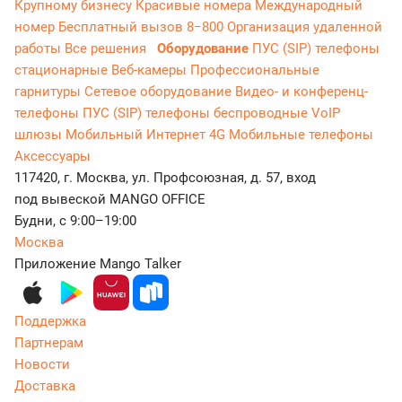
Крупному бизнесу
Красивые номера
Международный
номер
Бесплатный вызов 8−800
Организация удаленной
работы
Все решения
Оборудование
ПУС (SIP) телефоны
стационарные
Веб-камеры
Профессиональные
гарнитуры
Сетевое оборудование
Видео- и конференц-
телефоны
ПУС (SIP) телефоны беспроводные
VoIP
шлюзы
Мобильный Интернет 4G
Мобильные телефоны
Аксессуары
117420, г. Москва, ул. Профсоюзная, д. 57, вход
под вывеской MANGO OFFICE
Будни, с 9:00–19:00
Москва
Приложение Mango Talker
Поддержка
Партнерам
Новости
Доставка