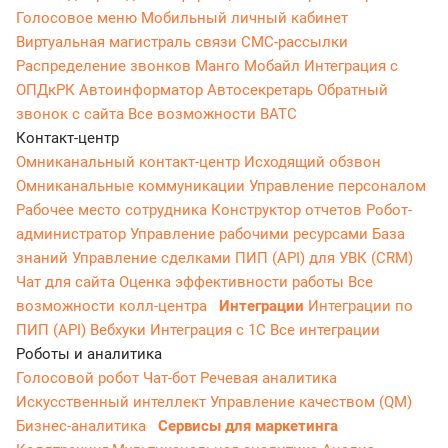
Голосовое меню
Мобильный личный кабинет
Виртуальная магистраль связи
СМС-рассылки
Распределение звонков
Манго Мобайл
Интеграция с
ОПДкРК
Автоинформатор
Автосекретарь
Обратный
звонок с сайта
Все возможности ВАТС
Контакт-центр
Омниканальный контакт-центр
Исходящий обзвон
Омниканальные коммуникации
Управление персоналом
Рабочее место сотрудника
Конструктор отчетов
Робот-
администратор
Управление рабочими ресурсами
База
знаний
Управление сделками
ПИП (API) для УВК (CRM)
Чат для сайта
Оценка эффективности работы
Все
возможности колл-центра
Интеграции
Интеграции по
ПИП (API)
Вебхуки
Интеграция с 1С
Все интеграции
Роботы и аналитика
Голосовой робот
Чат-бот
Речевая аналитика
Искусственный интеллект
Управление качеством (QM)
Бизнес-аналитика
Сервисы для маркетинга