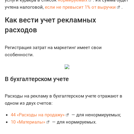
услуги курьера в список
нормируемых
. Их сумма будет
учтена налоговой,
если не превысит 1% от выручки
.
Как вести учет рекламных
расходов
Регистрация затрат на маркетинг имеет свои
особенности.
В бухгалтерском учете
Расходы на рекламу в бухгалтерском учете отражают в
одном из двух счетов:
44 «Расходы на продажу»
— для ненормируемых;
10 «Материалы»
— для нормируемых.