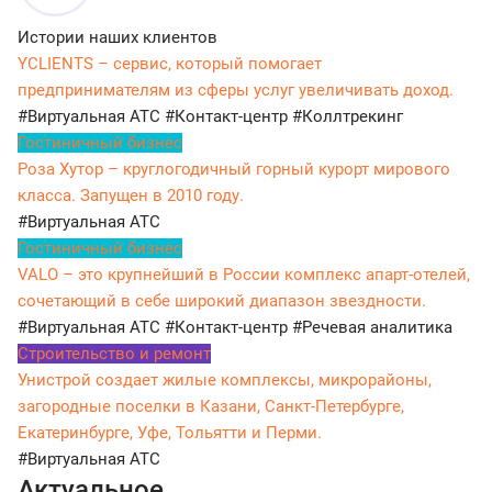
Истории наших клиентов
YCLIENTS – сервис, который помогает
предпринимателям из сферы услуг увеличивать доход.
#Виртуальная АТС
#Контакт-центр
#Коллтрекинг
Гостиничный бизнес
Роза Хутор – круглогодичный горный курорт мирового
класса. Запущен в 2010 году.
#Виртуальная АТС
Гостиничный бизнес
VALO – это крупнейший в России комплекс апарт-отелей,
сочетающий в себе широкий диапазон звездности.
#Виртуальная АТС
#Контакт-центр
#Речевая аналитика
Строительство и ремонт
Унистрой создает жилые комплексы, микрорайоны,
загородные поселки в Казани, Санкт-Петербурге,
Екатеринбурге, Уфе, Тольятти и Перми.
#Виртуальная АТС
Актуальное