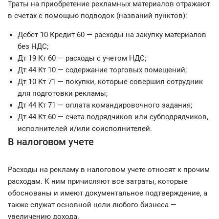
Траты на приобретение рекламных материалов отражают
в счетах с помощью подводок (названий пунктов):
Дебет 10 Кредит 60 — расходы на закупку материалов
без НДС;
Дт 19 Кт 60 — расходы с учетом НДС;
Дт 44 Кт 10 — содержание торговых помещений;
Дт 10 Кт 71 — покупки, которые совершил сотрудник
для подготовки рекламы;
Дт 44 Кт 71 — оплата командировочного задания;
Дт 44 Кт 60 — счета подрядчиков или субподрядчиков,
исполнителей и/или соисполнителей.
В налоговом учете
Расходы на рекламу в налоговом учете относят к прочим
расходам. К ним причисляют все затраты, которые
обоснованы и имеют документальное подтверждение, а
также служат основной цели любого бизнеса —
увеличению дохода.