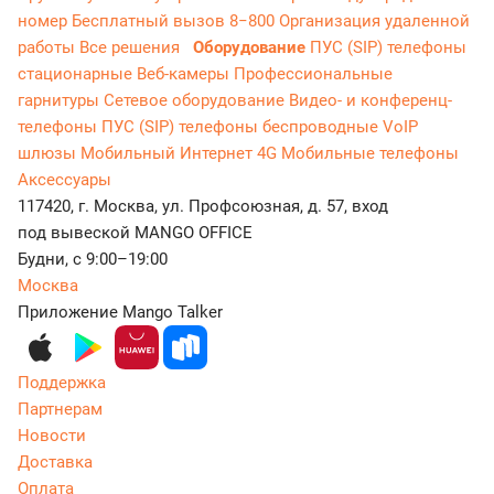
номер
Бесплатный вызов 8−800
Организация удаленной
работы
Все решения
Оборудование
ПУС (SIP) телефоны
стационарные
Веб-камеры
Профессиональные
гарнитуры
Сетевое оборудование
Видео- и конференц-
телефоны
ПУС (SIP) телефоны беспроводные
VoIP
шлюзы
Мобильный Интернет 4G
Мобильные телефоны
Аксессуары
117420, г. Москва, ул. Профсоюзная, д. 57, вход
под вывеской MANGO OFFICE
Будни, с 9:00–19:00
Москва
Приложение Mango Talker
Поддержка
Партнерам
Новости
Доставка
Оплата