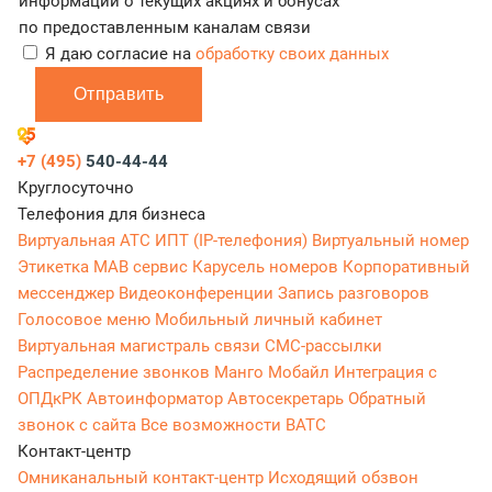
информации о текущих акциях и бонусах
по предоставленным каналам связи
Я даю согласие на
обработку своих данных
Отправить
+7 (495)
540-44-44
Круглосуточно
Телефония для бизнеса
Виртуальная АТС
ИПТ (IP-телефония)
Виртуальный номер
Этикетка
МАВ сервис
Карусель номеров
Корпоративный
мессенджер
Видеоконференции
Запись разговоров
Голосовое меню
Мобильный личный кабинет
Виртуальная магистраль связи
СМС-рассылки
Распределение звонков
Манго Мобайл
Интеграция с
ОПДкРК
Автоинформатор
Автосекретарь
Обратный
звонок с сайта
Все возможности ВАТС
Контакт-центр
Омниканальный контакт-центр
Исходящий обзвон