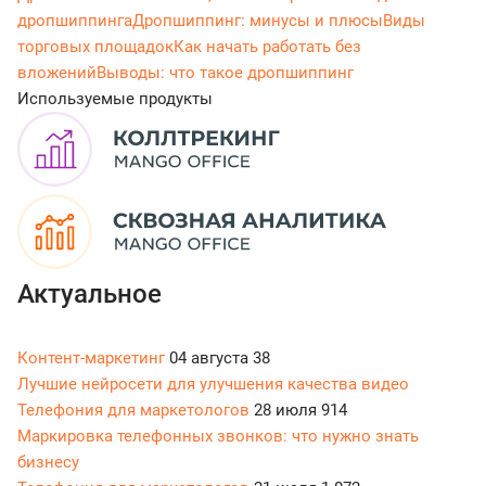
дропшиппинга
Дропшиппинг: минусы и плюсы
Виды
торговых площадок
Как начать работать без
вложений
Выводы: что такое дропшиппинг
Используемые продукты
Актуальное
Контент-маркетинг
04 августа
38
Лучшие нейросети для улучшения качества видео
Телефония для маркетологов
28 июля
914
Маркировка телефонных звонков: что нужно знать
бизнесу