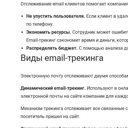
Отслеживание email клиентов помогает компани
Не упустить пользователя.
Если клиент в удал
по телефону.
Экономить ресурсы.
Сотрудник может ошибить
Email-трекинг сэкономит время и деньги, кот
Распределять бюджет.
С помощью анализа да
Виды email-трекинга
Электронную почту отслеживают двумя способам
Динамический email-трекинг.
Используют в онлай
электронной почты на сайте компании для каждо
Механизм трекинга отслеживает все связанные с
посетитель пришел на сайт.