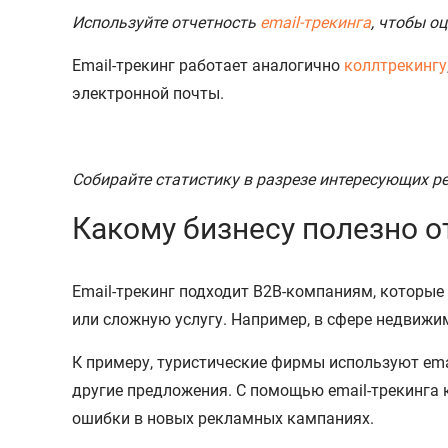
Используйте отчетность
email-трекинга
, чтобы о
Email-трекинг работает аналогично
коллтрекингу
электронной почты.
Собирайте статистику в разрезе интересующих 
Какому бизнесу полезно 
Email-трекинг подходит B2B-компаниям, которые 
или сложную услугу. Например, в сфере недвижи
К примеру, туристические фирмы используют ema
другие предложения. С помощью email-трекинга 
ошибки в новых рекламных кампаниях.