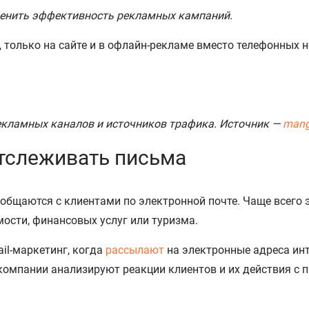
ценить эффективность рекламных кампаний.
, только на сайте и в офлайн-рекламе вместо телефонных
рекламных каналов и источников трафика. Источник —
mango
отслеживать письма
общаются с клиентами по электронной почте. Чаще всего э
мости, финансовых услуг или туризма.
il-маркетинг, когда
рассылают
на электронные адреса инт
компании анализируют реакции клиентов и их действия с 