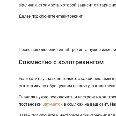
sip-линия, стоимость которой зависит от тарифн
Далее подключите email-трекинг:
После подключения email-трекинга нужно изменит
Совместно с коллтрекингом
Если хотите узнать не только, с какой рекламы к
статистику по обращениям на почту, а коллтреки
Сначала нужно подключить и настроить коллтрек
постановки
utm-меток
в ссылках на ваш сайт. На
Затем подключите и настройте email-трекинг для