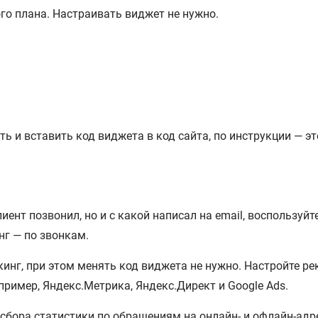
ого плана. Настраивать виджет не нужно.
ь и вставить код виджета в код сайта, по инструкции — э
лиент позвонил, но и с какой написал на email, воспользуй
нг — по звонкам.
инг, при этом менять код виджета не нужно. Настройте р
пример, Яндекс.Метрика, Яндекс.Директ и Google Ads.
 сбора статистики по обращениям на онлайн- и офлайн-адр