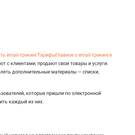
ть email-трекинг
Тарифы
Главное о email-трекинге
т с клиентами, продают свои товары и услуги.
авлять дополнительные материалы — списки,
ьзователей, которые пришли по электронной
ить каждый из них.