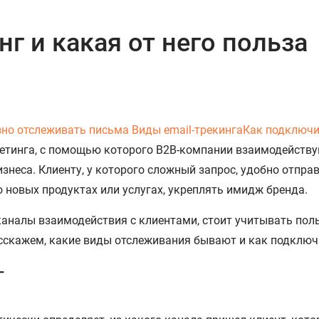
нг и какая от него польза
зно отслеживать письма
Виды email-трекинга
Как подключи
кетинга, с помощью которого B2B-компании взаимодействую
изнеса. Клиенту, у которого сложный запрос, удобно отпр
 новых продуктах или услугах, укреплять имидж бренда.
аналы взаимодействия с клиентами, стоит учитывать пол
расскажем, какие виды отслеживания бывают и как подключ
г