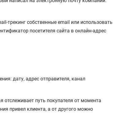
орый написал на электронную почту компании.
ail-трекинг собственные email или использовать
ентификатор посетителя сайта в онлайн-адрес
ния: дату, адрес отправителя, канал
ая отслеживает путь покупателя от момента
ния привел клиента, а от другого можно