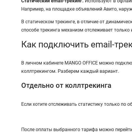
Статический email-трекинг.
Используют в офлайн-
Например, на площадке объявлений Авито, наруж
В статическом трекинге, в отличие от динамиче
способе трекинга механизм отслеживает только 
Как подключить email-тре
В личном кабинете MANGO OFFICE можно подключ
коллтрекингом. Разберем каждый вариант.
Отдельно от коллтрекинга
Если хотите отслеживать статистику только по о
После оплаты выбранного тарифа можно перейти 