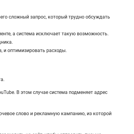
него сложный запрос, который трудно обсуждать
енте, а система исключает такую возможность.
дника.
, и оптимизировать расходы.
а.
uTube. В этом случае система подменяет адрес
лючевое слово и рекламную кампанию, из которой