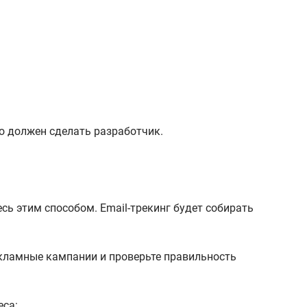
то должен сделать разработчик.
тесь этим способом. Email-трекинг будет собирать
екламные кампании и проверьте правильность
еса: