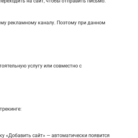
переходить на сайт, чтобы отправить письмо.
дому рекламному каналу. Поэтому при данном
оятельную услугу или совместно с
трекинге:
ку «Добавить сайт» — автоматически появится