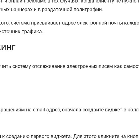
 и онлайн-рекламе в тех случаях, когда клиенту не нужно 
ных баннерах и в раздаточной полиграфии.
ского, система присваивает адрес электронной почты каж
источник трафика.
кинг
ить систему отслеживания электронных писем как самост
бращениям на email-адрес, сначала создайте виджет в колл
к созданию первого виджета. Для этого кликните на кноп