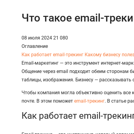
Что такое email-треки
08 июля 2024
21 080
Оглавление
Как работает email-трекинг
Какому бизнесу поле
Email-маркетинг — это инструмент интернет-мар
Общение через email подходит обеим сторонам б
таблицы, изображения. Бизнесу — рассказывать о
Чтобы компания могла объективно оценить все к
почте. В этом поможет
email-трекинг
. В статье 
Как работает email-трекин