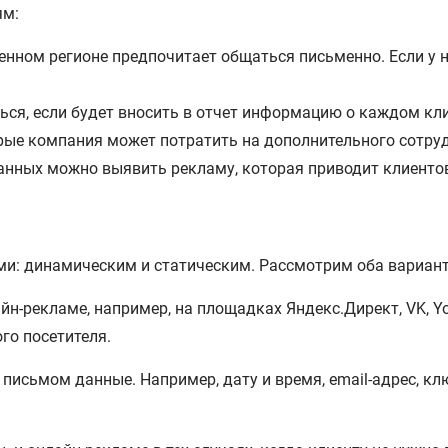
ям:
енном регионе предпочитает общаться письменно. Если у 
ся, если будет вносить в отчет информацию о каждом кли
орые компания может потратить на дополнительного сотру
нных можно выявить рекламу, которая приводит клиентов
и: динамическим и статическим. Рассмотрим оба вариант
н-рекламе, например, на площадках Яндекс.Директ, VK, Yo
го посетителя.
 письмом данные. Например, дату и время, email-адрес, к