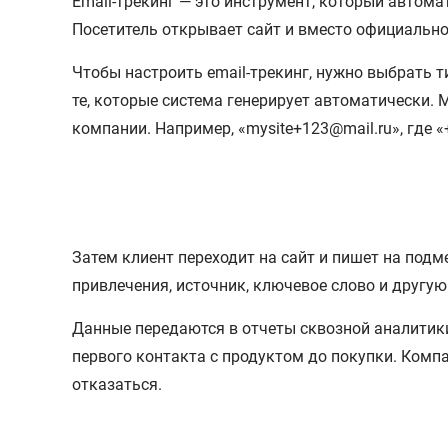
Email-трекинг — это инструмент, который автома
Посетитель открывает сайт и вместо официально
Чтобы настроить email-трекинг, нужно выбрать т
те, которые система генерирует автоматически. 
компании. Например, «mysite+123@mail.ru», где «
Затем клиент переходит на сайт и пишет на подм
привлечения, источник, ключевое слово и другу
Данные передаются в отчеты сквозной аналитики
первого контакта с продуктом до покупки. Компа
отказаться.