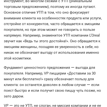
инструмент, во многом схожий с УТП (уникальным
торговым предложением), поэтому их иногда путают.
Основное отличие УТП в том, что оно фокусирует
внимание клиента на особенностях продукта или услуги,
отстройке от конкурентов, часто обращается к эмоциям
покупателя, но при этом может не говорить о пользе
напрямую. Например, знаменитое УТП компании L’Oreal
звучит как «Ведь ты этого достойна!». Оно обращается к
эмоциям женщины, поощряя ее уверенность в себе, но
никак не обозначает выгоду от использования именно
этой косметики.
Фундамент ценностного предложения ー выгода для
покупателя. Например, VP пиццерии «Доставим за 30
минут или бесплатно!» сразу обозначает пользу для
клиента: он останется доволен в любом случае ー если
поест быстро и если получит свою пиццу чуть позже, но
зато даром.
VP ー это не УТП, не слоган, не миссия компании и не ее