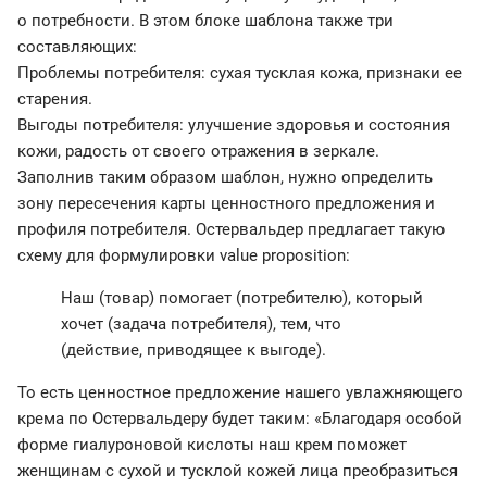
о потребности. В этом блоке шаблона также три
составляющих:
Проблемы потребителя: сухая тусклая кожа, признаки ее
старения.
Выгоды потребителя: улучшение здоровья и состояния
кожи, радость от своего отражения в зеркале.
Заполнив таким образом шаблон, нужно определить
зону пересечения карты ценностного предложения и
профиля потребителя. Остервальдер предлагает такую
схему для формулировки value proposition:
Наш (товар) помогает (потребителю), который
хочет (задача потребителя), тем, что
(действие, приводящее к выгоде).
То есть ценностное предложение нашего увлажняющего
крема по Остервальдеру будет таким: «Благодаря особой
форме гиалуроновой кислоты наш крем поможет
женщинам с сухой и тусклой кожей лица преобразиться