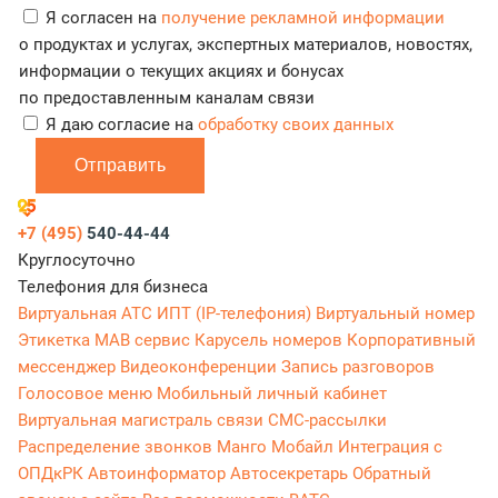
Я согласен на
получение рекламной информации
о продуктах и услугах, экспертных материалов, новостях,
информации о текущих акциях и бонусах
по предоставленным каналам связи
Я даю согласие на
обработку своих данных
Отправить
+7 (495)
540-44-44
Круглосуточно
Телефония для бизнеса
Виртуальная АТС
ИПТ (IP-телефония)
Виртуальный номер
Этикетка
МАВ сервис
Карусель номеров
Корпоративный
мессенджер
Видеоконференции
Запись разговоров
Голосовое меню
Мобильный личный кабинет
Виртуальная магистраль связи
СМС-рассылки
Распределение звонков
Манго Мобайл
Интеграция с
ОПДкРК
Автоинформатор
Автосекретарь
Обратный