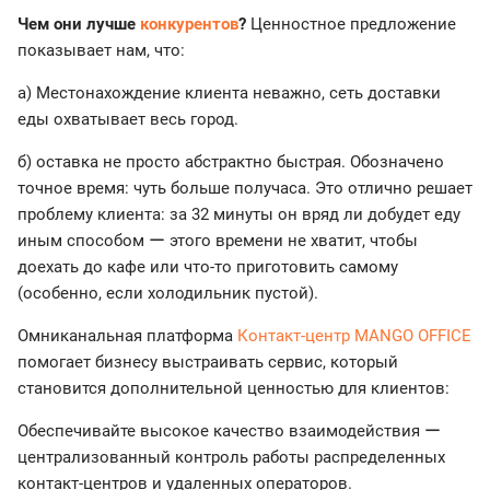
Чем они лучше
конкурентов
?
Ценностное предложение
показывает нам, что:
а) Местонахождение клиента неважно, сеть доставки
еды охватывает весь город.
б) оставка не просто абстрактно быстрая. Обозначено
точное время: чуть больше получаса. Это отлично решает
проблему клиента: за 32 минуты он вряд ли добудет еду
иным способом ー этого времени не хватит, чтобы
доехать до кафе или что-то приготовить самому
(особенно, если холодильник пустой).
Омниканальная платформа
Контакт-центр MANGO OFFICE
помогает бизнесу выстраивать сервис, который
становится дополнительной ценностью для клиентов:
Обеспечивайте высокое качество взаимодействия ー
централизованный контроль работы распределенных
контакт-центров и удаленных операторов.