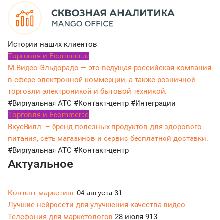
Истории наших клиентов
Tорговля и Ecommerce
М.Видео-Эльдорадо — это ведущая российская компания
в сфере электронной коммерции, а также розничной
торговли электроникой и бытовой техникой.
#Виртуальная АТС
#Контакт-центр
#Интеграции
Tорговля и Ecommerce
ВкусВилл – бренд полезных продуктов для здорового
питания, сеть магазинов и сервис бесплатной доставки.
#Виртуальная АТС
#Контакт-центр
Актуальное
Контент-маркетинг
04 августа
31
Лучшие нейросети для улучшения качества видео
Телефония для маркетологов
28 июля
913