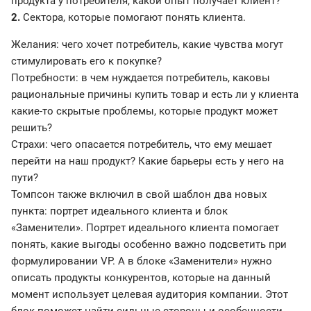
продукта у потребителя, какой опыт получает клиент?
2.
Сектора, которые помогают понять клиента.
Желания: чего хочет потребитель, какие чувства могут
стимулировать его к покупке?
Потребности: в чем нуждается потребитель, каковы
рациональные причины купить товар и есть ли у клиента
какие-то скрытые проблемы, которые продукт может
решить?
Страхи: чего опасается потребитель, что ему мешает
перейти на наш продукт? Какие барьеры есть у него на
пути?
Томпсон также включил в свой шаблон два новых
пункта: портрет идеального клиента и блок
«Заменители». Портрет идеального клиента помогает
понять, какие выгоды особенно важно подсветить при
формулировании VP. А в блоке «Заменители» нужно
описать продукты конкурентов, которые на данный
момент использует целевая аудитория компании. Этот