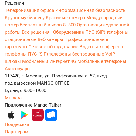
Решения
Телефонизация офиса
Информационная безопасность
Крупному бизнесу
Красивые номера
Международный
номер
Бесплатный вызов 8−800
Организация удаленной
работы
Все решения
Оборудование
ПУС (SIP) телефоны
стационарные
Веб-камеры
Профессиональные
гарнитуры
Сетевое оборудование
Видео- и конференц-
телефоны
ПУС (SIP) телефоны беспроводные
VoIP
шлюзы
Мобильный Интернет 4G
Мобильные телефоны
Аксессуары
117420, г. Москва, ул. Профсоюзная, д. 57, вход
под вывеской MANGO OFFICE
Будни, с 9:00–19:00
Москва
Приложение Mango Talker
Поддержка
Партнерам