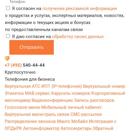
Я согласен на
получение рекламной информации
о продуктах и услугах, экспертных материалов, новостях,
информации о текущих акциях и бонусах
по предоставленным каналам связи
Я даю согласие на
обработку своих данных
Отправить
+7 (495)
540-44-44
Круглосуточно
Телефония для бизнеса
Виртуальная АТС
ИПТ (IP-телефония)
Виртуальный номер
Этикетка
МАВ сервис
Карусель номеров
Корпоративный
мессенджер
Видеоконференции
Запись разговоров
Голосовое меню
Мобильный личный кабинет
Виртуальная магистраль связи
СМС-рассылки
Распределение звонков
Манго Мобайл
Интеграция с
ОПДкРК
Автоинформатор
Автосекретарь
Обратный