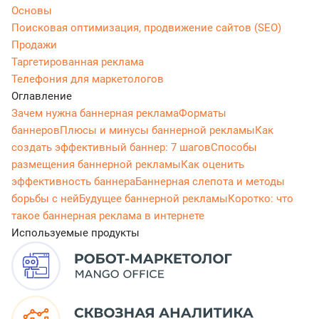
Основы
Поисковая оптимизация, продвижение сайтов (SEO)
Продажи
Таргетированная реклама
Телефония для маркетологов
Оглавление
Зачем нужна баннерная реклама
Форматы
баннеров
Плюсы и минусы баннерной рекламы
Как
создать эффективный баннер: 7 шагов
Способы
размещения баннерной рекламы
Как оценить
эффективность баннера
Баннерная слепота и методы
борьбы с ней
Будущее баннерной рекламы
Коротко: что
такое баннерная реклама в интернете
Используемые продукты