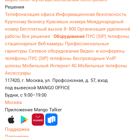
Решения
Телефонизация офиса
Информационная безопасность
Крупному бизнесу
Красивые номера
Международный
номер
Бесплатный вызов 8−800
Организация удаленной
работы
Все решения
Оборудование
ПУС (SIP) телефоны
стационарные
Веб-камеры
Профессиональные
гарнитуры
Сетевое оборудование
Видео- и конференц-
телефоны
ПУС (SIP) телефоны беспроводные
VoIP
шлюзы
Мобильный Интернет 4G
Мобильные телефоны
Аксессуары
117420, г. Москва, ул. Профсоюзная, д. 57, вход
под вывеской MANGO OFFICE
Будни, с 9:00–19:00
Москва
Приложение Mango Talker
Поддержка
Партнерам