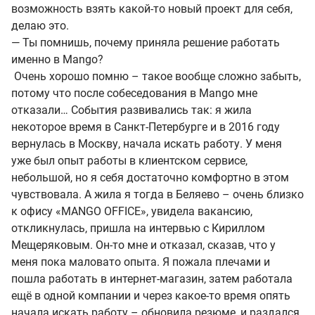
возможность взять какой-то новый проект для себя,
делаю это.
— Ты помнишь, почему приняла решение работать
именно в Mango?
Очень хорошо помню – такое вообще сложно забыть,
потому что после собеседования в Mango мне
отказали… События развивались так: я жила
некоторое время в Санкт-Петербурге и в 2016 году
вернулась в Москву, начала искать работу. У меня
уже был опыт работы в клиентском сервисе,
небольшой, но я себя достаточно комфортно в этом
чувствовала. А жила я тогда в Беляево – очень близко
к офису «MANGO OFFICE», увидела вакансию,
откликнулась, пришла на интервью с Кириллом
Мещеряковым. Он-то мне и отказал, сказав, что у
меня пока маловато опыта. Я пожала плечами и
пошла работать в интернет-магазин, затем работала
ещё в одной компании и через какое-то время опять
начала искать работу – обновила резюме, и раздался