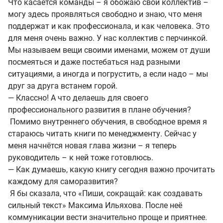
Что касается команды – я обожаю свой коллектив –
могу здесь проявляться свободно и знаю, что меня
поддержат и как профессионала, и как человека. Это
для меня очень важно. У нас коллектив с перчинкой.
Мы называем вещи своими именами, можем от души
посмеяться и даже постебаться над разными
ситуациями, а иногда и погрустить, а если надо – мы
друг за друга встанем горой.
— Классно! А что делаешь для своего
профессионального развития в плане обучения?
Помимо внутреннего обучения, в свободное время я
стараюсь читать книги по менеджменту. Сейчас у
меня начнётся новая глава жизни – я теперь
руководитель – к ней тоже готовлюсь.
— Как думаешь, какую книгу сегодня важно прочитать
каждому для саморазвития?
Я бы сказала, что «Пиши, сокращай: как создавать
сильный текст» Максима Ильяхова. После неё
коммуникации вести значительно проще и приятнее.