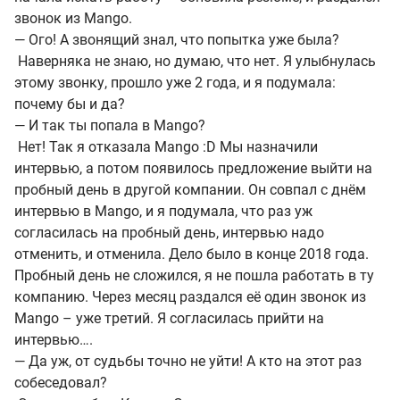
звонок из Mango.
— Ого! А звонящий знал, что попытка уже была?
Наверняка не знаю, но думаю, что нет. Я улыбнулась
этому звонку, прошло уже 2 года, и я подумала:
почему бы и да?
— И так ты попала в Mango?
Нет! Так я отказала Mango :D Мы назначили
интервью, а потом появилось предложение выйти на
пробный день в другой компании. Он совпал с днём
интервью в Mango, и я подумала, что раз уж
согласилась на пробный день, интервью надо
отменить, и отменила. Дело было в конце 2018 года.
Пробный день не сложился, я не пошла работать в ту
компанию. Через месяц раздался её один звонок из
Mango – уже третий. Я согласилась прийти на
интервью….
— Да уж, от судьбы точно не уйти! А кто на этот раз
собеседовал?