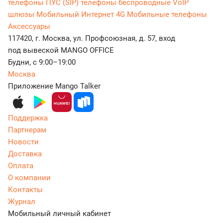
телефоны
ПУС (SIP) телефоны беспроводные
VoIP
шлюзы
Мобильный Интернет 4G
Мобильные телефоны
Аксессуары
117420, г. Москва, ул. Профсоюзная, д. 57, вход
под вывеской MANGO OFFICE
Будни, с 9:00–19:00
Москва
Приложение Mango Talker
Поддержка
Партнерам
Новости
Доставка
Оплата
О компании
Контакты
Журнал
Мобильный личный кабинет