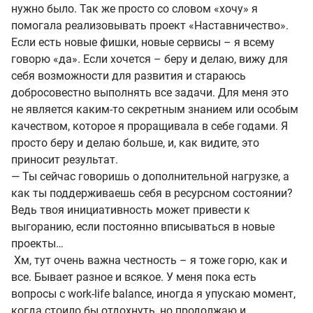
нужно было. Так же просто со словом «хочу» я
помогала реализовывать проект «Наставничество».
Если есть новые фишки, новые сервисы – я всему
говорю «да». Если хочется – беру и делаю, вижу для
себя возможности для развития и стараюсь
добросовестно выполнять все задачи. Для меня это
не является каким-то секретным знанием или особым
качеством, которое я проращивала в себе годами. Я
просто беру и делаю больше, и, как видите, это
приносит результат.
— Ты сейчас говоришь о дополнительной нагрузке, а
как ты поддерживаешь себя в ресурсном состоянии?
Ведь твоя инициативность может привести к
выгоранию, если постоянно вписываться в новые
проекты…
Хм, тут очень важна честность – я тоже горю, как и
все. Бывает разное и всякое. У меня пока есть
вопросы с work-life balance, иногда я упускаю момент,
когда стоило бы отдохнуть, но продолжаю и