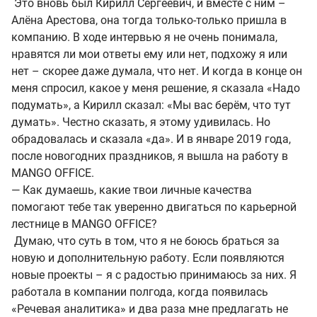
Это вновь был Кирилл Сергеевич, и вместе с ним –
Алёна Арестова, она тогда только-только пришла в
компанию. В ходе интервью я не очень понимала,
нравятся ли мои ответы ему или нет, подхожу я или
нет – скорее даже думала, что нет. И когда в конце он
меня спросил, какое у меня решение, я сказала «Надо
подумать», а Кирилл сказал: «Мы вас берём, что тут
думать». Честно сказать, я этому удивилась. Но
обрадовалась и сказала «да». И в январе 2019 года,
после новогодних праздников, я вышла на работу в
MANGO OFFICE.
— Как думаешь, какие твои личные качества
помогают тебе так уверенно двигаться по карьерной
лестнице в MANGO OFFICE?
Думаю, что суть в том, что я не боюсь браться за
новую и дополнительную работу. Если появляются
новые проекты – я с радостью принимаюсь за них. Я
работала в компании полгода, когда появилась
«Речевая аналитика» и два раза мне предлагать не