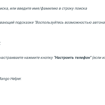
иска, или введите имя/фамилию в строку поиска
ывающей подсказке "Воспользуйтесь возможностью автонас
.
 настраиваете нажмите кнопку
"Настроить телефон"
(если и
ngo Helper.