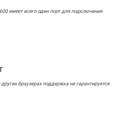
P600 имеет всего один порт для подключения
r
В других браузерах поддержка не гарантируется.