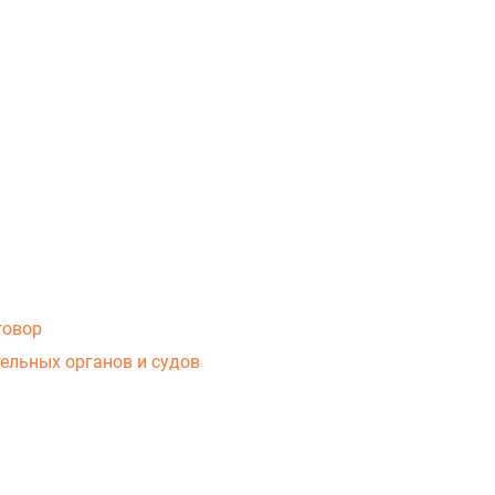
говор
ельных органов и судов