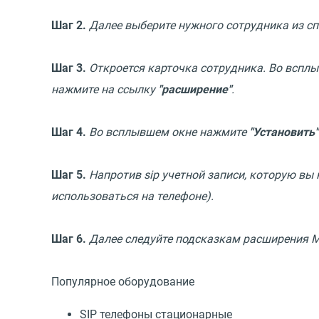
Шаг 2.
Далее выберите нужного сотрудника из сп
Шаг 3.
Откроется карточка сотрудника. Во вспл
нажмите на ссылку
"расширение"
.
Шаг 4.
Во всплывшем окне нажмите
"Установить"
Шаг 5.
Напротив sip учетной записи, которую вы
использоваться на телефоне).
Шаг 6.
Далее следуйте подсказкам расширения Ma
Популярное оборудование
SIP телефоны стационарные