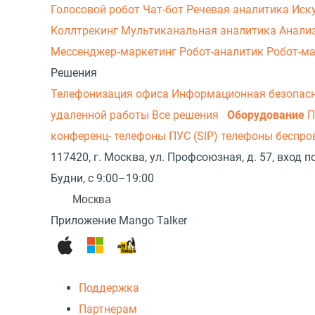
Голосовой робот
Чат-бот
Речевая аналитика
Иск
Коллтрекинг
Мультиканальная аналитика
Анали
Мессенджер‑маркетинг
Робот-аналитик
Робот-м
Решения
Телефонизация офиса
Информационная безопас
удаленной работы
Все решения
Оборудование
П
конференц- телефоны
ПУС (SIP) телефоны беспр
117420, г. Москва, ул. Профсоюзная, д. 57, вход
Будни, с 9:00–19:00
Москва
Приложение Mango Talker
Поддержка
Партнерам