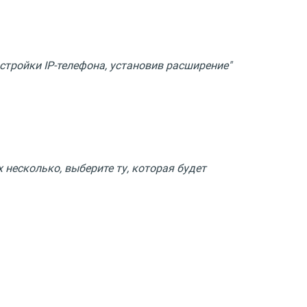
тройки IP-телефона, установив расширение"
х несколько, выберите ту, которая будет