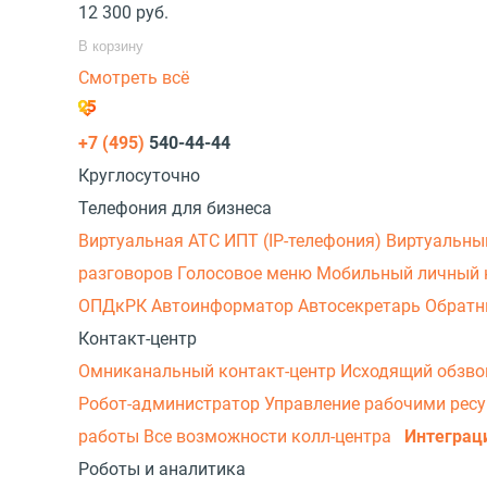
12 300
руб.
В корзину
Смотреть всё
+7 (495)
540-44-44
Круглосуточно
Телефония для бизнеса
Виртуальная АТС
ИПТ (IP-телефония)
Виртуальны
разговоров
Голосовое меню
Мобильный личный 
ОПДкРК
Автоинформатор
Автосекретарь
Обратн
Контакт-центр
Омниканальный контакт-центр
Исходящий обзв
Робот-администратор
Управление рабочими рес
работы
Все возможности колл-центра
Интеграц
Роботы и аналитика