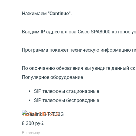
Нажимаем
"Continue".
Вводим IP адрес шлюза Cisco SPA8000 которое 
Программа покажет техническую информацию п
По окончанию обновления вы увидите данный скр
Популярное оборудование
SIP телефоны стационарные
SIP телефоны беспроводные
Yealink SIP-T33G
8 300
руб.
В корзину