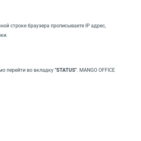
сной строке браузера прописываете IP адрес,
ки.
мо перейти во вкладку
"STATUS"
. MANGO OFFICE