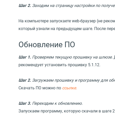
Шаг 2.
Заходим на страницу настройки по получе
На компьютере запускаете web-браузер (не рекоме
который узнали на предыдущем шаге. После перех
Обновление ПО
Шаг 1.
Проверяем текущую прошивку на шлюзе.
Д
рекомендует установить прошивку 5.1.12.
Шаг 2.
Загружаем прошивку и программу для об
Скачать ПО можно по
ссылке.
Шаг 3.
Переходим к обновлению.
Запускаем программу, которую скачали в шаге 2