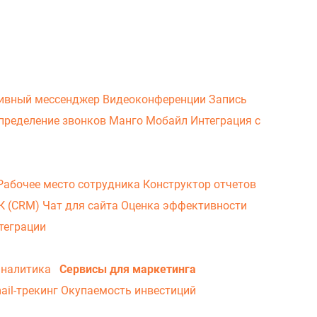
ивный мессенджер
Видеоконференции
Запись
пределение звонков
Манго Мобайл
Интеграция с
Рабочее место сотрудника
Конструктор отчетов
ВК (CRM)
Чат для сайта
Оценка эффективности
теграции
аналитика
Сервисы для маркетинга
ail-трекинг
Окупаемость инвестиций