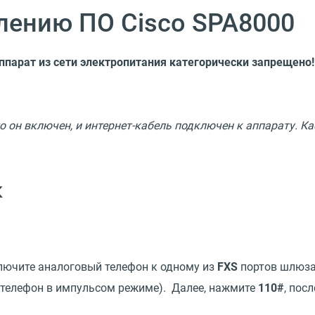
лению ПО Cisco SPA8000
ппарат из сети электропитания категорически запрещено!
о он включен, и интернет-кабель подключен к аппарату. К
к
ключите аналоговый телефон к одному из
FXS
портов шлюза,
 телефон в импульсом режиме). Далее, нажмите
110#
, пос