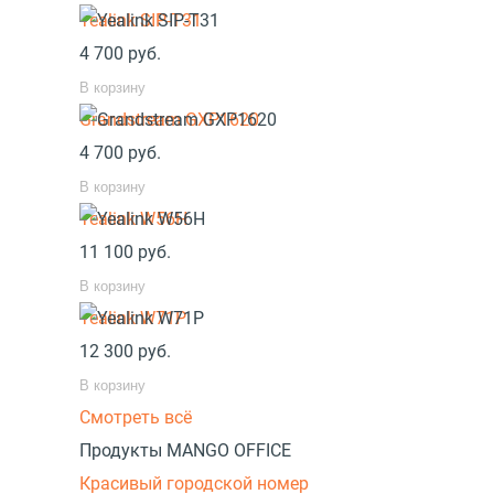
Yealink SIP-T31
4 700
руб.
В корзину
Grandstream GXP1620
4 700
руб.
В корзину
Yealink W56H
11 100
руб.
В корзину
Yealink W71P
12 300
руб.
В корзину
Смотреть всё
Продукты MANGO OFFICE
Красивый городской номер