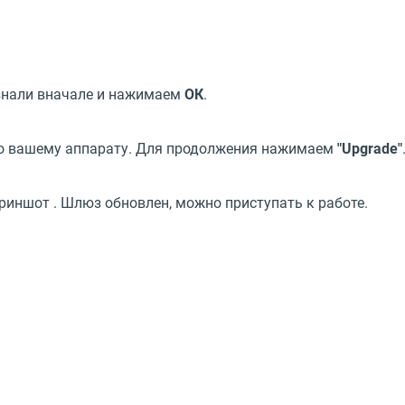
узнали вначале и нажимаем
ОК
.
о вашему аппарату. Для продолжения нажимаем
"Upgrade"
иншот . Шлюз обновлен, можно приступать к работе.