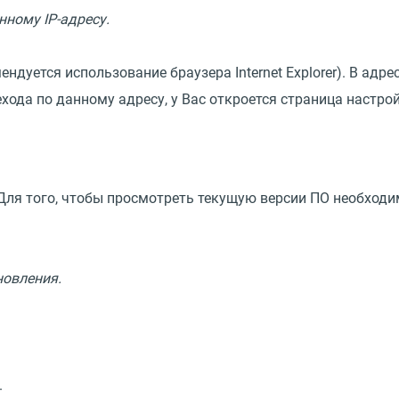
нному IP-адресу.
ндуется использование браузера Internet Explorer). В адре
ода по данному адресу, у Вас откроется страница настрой
ля того, чтобы просмотреть текущую версии ПО необходи
новления.
.