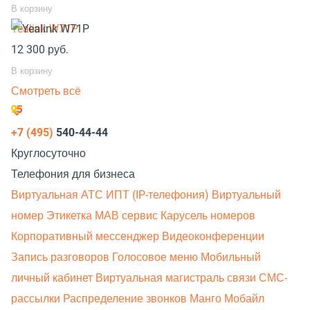
В корзину
Yealink W71P
12 300
руб.
В корзину
Смотреть всё
+7 (495)
540-44-44
Круглосуточно
Телефония для бизнеса
Виртуальная АТС
ИПТ (IP-телефония)
Виртуальный
номер
Этикетка
МАВ сервис
Карусель номеров
Корпоративный мессенджер
Видеоконференции
Запись разговоров
Голосовое меню
Мобильный
личный кабинет
Виртуальная магистраль связи
СМС-
рассылки
Распределение звонков
Манго Мобайл