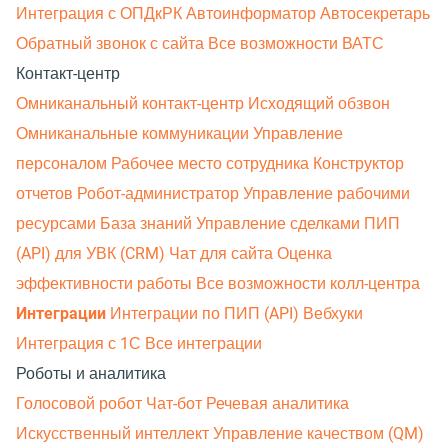
Интеграция с ОПДкРК
Автоинформатор
Автосекретарь
Обратный звонок с сайта
Все возможности ВАТС
Контакт-центр
Омниканальный контакт-центр
Исходящий обзвон
Омниканальные коммуникации
Управление
персоналом
Рабочее место сотрудника
Конструктор
отчетов
Робот-администратор
Управление рабочими
ресурсами
База знаний
Управление сделками
ПИП
(API) для УВК (CRM)
Чат для сайта
Оценка
эффективности работы
Все возможности колл-центра
Интеграции
Интеграции по ПИП (API)
Вебхуки
Интеграция с 1С
Все интеграции
Роботы и аналитика
Голосовой робот
Чат-бот
Речевая аналитика
Искусственный интеллект
Управление качеством (QM)