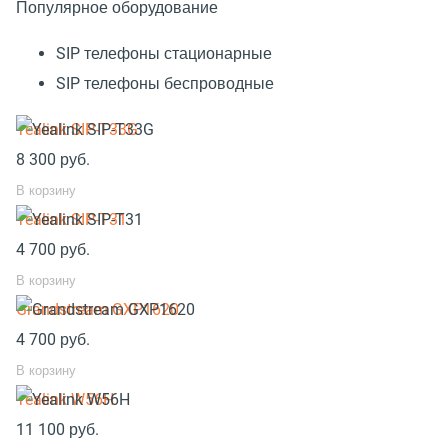
Популярное оборудование
SIP телефоны стационарные
SIP телефоны беспроводные
Yealink SIP-T33G
8 300
руб.
В корзину
Yealink SIP-T31
4 700
руб.
В корзину
Grandstream GXP1620
4 700
руб.
В корзину
Yealink W56H
11 100
руб.