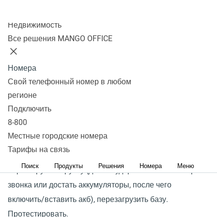
Колл-центр
радиотрубками
Недвижимость
Все решения MANGO OFFICE
Причины:
Номера
1) Большая удаленность от базы/перекрытия
Свой телефонный номер в любом
2) Радиопомехи
регионе
3) Истощенность аккумуляторов радиотрубки
Подключить
8-800
Решение:
Местные городские номера
Тарифы на связь
1) Подойти с трубкой к базе. Сеть появилась? Если нет,
Поиск
Продукты
Решения
Номера
Меню
перезагрузить трубку (долгое удержание кнопки сброса
звонка или достать аккумуляторы, после чего
включить/вставить акб), перезагрузить базу.
Протестировать.