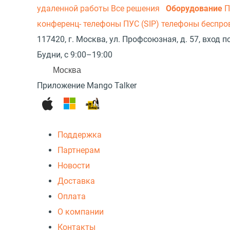
удаленной работы
Все решения
Оборудование
П
конференц- телефоны
ПУС (SIP) телефоны беспр
117420, г. Москва, ул. Профсоюзная, д. 57, вход
Будни, с 9:00–19:00
Москва
Приложение Mango Talker
Поддержка
Партнерам
Новости
Доставка
Оплата
О компании
Контакты