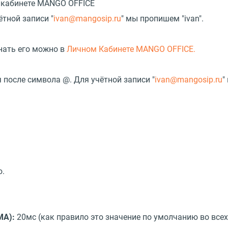
м кабинете MANGO OFFICE
тной записи "
ivan@mangosip.ru
" мы пропишем "ivan".
знать его можно в
Личном Кабинете MANGO OFFICE.
после символа @. Для учётной записи "
ivan@mangosip.ru
"
ю.
MA):
20мс (как правило это значение по умолчанию во всех