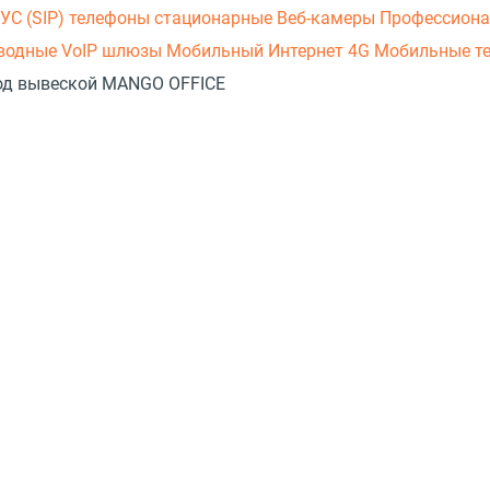
УС (SIP) телефоны стационарные
Веб-камеры
Профессиона
оводные
VoIP шлюзы
Мобильный Интернет 4G
Мобильные т
 под вывеской MANGO OFFICE