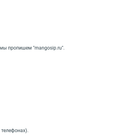
 мы пропишем "mangosip.ru".
 телефонах).