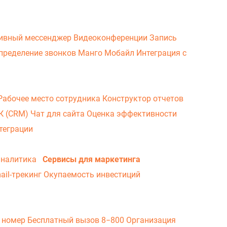
ивный мессенджер
Видеоконференции
Запись
пределение звонков
Манго Мобайл
Интеграция с
Рабочее место сотрудника
Конструктор отчетов
ВК (CRM)
Чат для сайта
Оценка эффективности
теграции
аналитика
Сервисы для маркетинга
ail-трекинг
Окупаемость инвестиций
 номер
Бесплатный вызов 8−800
Организация