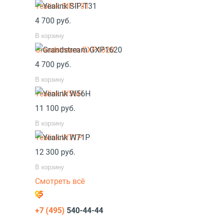
Yealink SIP-T31
4 700
руб.
В корзину
Grandstream GXP1620
4 700
руб.
В корзину
Yealink W56H
11 100
руб.
В корзину
Yealink W71P
12 300
руб.
В корзину
Смотреть всё
+7 (495)
540-44-44