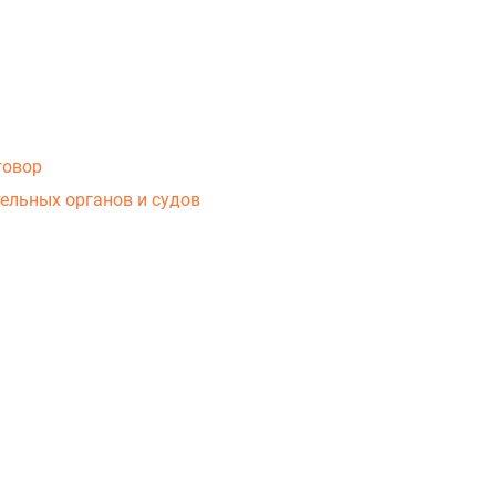
говор
ельных органов и судов