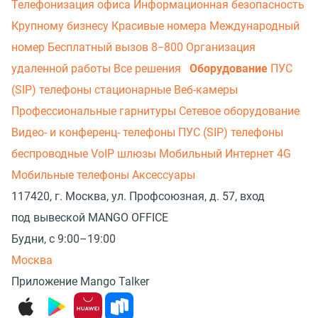
Телефонизация офиса
Информационная безопасность
Крупному бизнесу
Красивые номера
Международный
номер
Бесплатный вызов 8−800
Организация
удаленной работы
Все решения
Оборудование
ПУС
(SIP) телефоны стационарные
Веб-камеры
Профессиональные гарнитуры
Сетевое оборудование
Видео- и конференц- телефоны
ПУС (SIP) телефоны
беспроводные
VoIP шлюзы
Мобильный Интернет 4G
Мобильные телефоны
Аксессуары
117420, г. Москва, ул. Профсоюзная, д. 57, вход
под вывеской MANGO OFFICE
Будни, с 9:00–19:00
Москва
Приложение Mango Talker