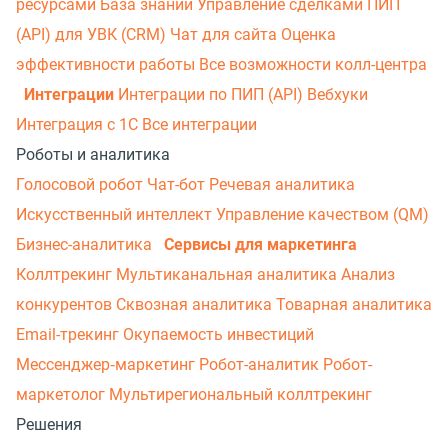
ресурсами
База знаний
Управление сделками
ПИП
(API) для УВК (CRM)
Чат для сайта
Оценка
эффективности работы
Все возможности колл-центра
Интеграции
Интеграции по ПИП (API)
Вебхуки
Интеграция с 1С
Все интеграции
Роботы и аналитика
Голосовой робот
Чат-бот
Речевая аналитика
Искусственный интеллект
Управление качеством (QM)
Бизнес-аналитика
Сервисы для маркетинга
Коллтрекинг
Мультиканальная аналитика
Анализ
конкурентов
Сквозная аналитика
Товарная аналитика
Email-трекинг
Окупаемость инвестиций
Мессенджер‑маркетинг
Робот-аналитик
Робот-
маркетолог
Мультирегиональный коллтрекинг
Решения