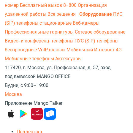
номер
Бесплатный вызов 8−800
Организация
удаленной работы
Все решения
Оборудование
ПУС
(SIP) телефоны стационарные
Веб-камеры
Профессиональные гарнитуры
Сетевое оборудование
Видео- и конференц- телефоны
ПУС (SIP) телефоны
беспроводные
VoIP шлюзы
Мобильный Интернет 4G
Мобильные телефоны
Аксессуары
117420, г. Москва, ул. Профсоюзная, д. 57, вход
под вывеской MANGO OFFICE
Будни, с 9:00–19:00
Москва
Приложение Mango Talker
Поддержка