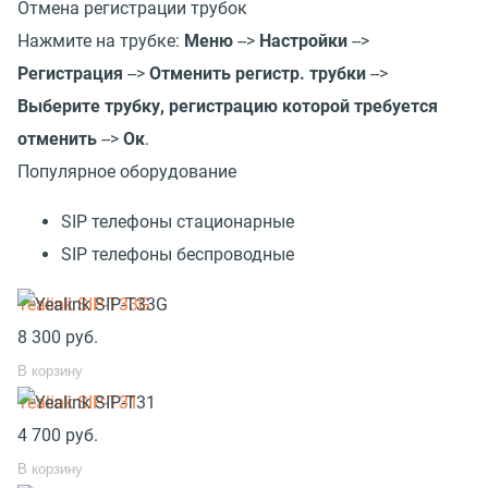
Отмена регистрации трубок
Нажмите на трубке:
Меню
-->
Настройки
-->
Регистрация
-->
Отменить регистр. трубки
-->
Выберите трубку, регистрацию которой требуется
отменить
-->
Ок
.
Популярное оборудование
SIP телефоны стационарные
SIP телефоны беспроводные
Yealink SIP-T33G
8 300
руб.
В корзину
Yealink SIP-T31
4 700
руб.
В корзину