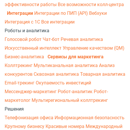
эффективности работы
Все возможности колл-центра
Интеграции
Интеграции по ПИП (API)
Вебхуки
Интеграция с 1С
Все интеграции
Роботы и аналитика
Голосовой робот
Чат-бот
Речевая аналитика
Искусственный интеллект
Управление качеством (QM)
Бизнес-аналитика
Сервисы для маркетинга
Коллтрекинг
Мультиканальная аналитика
Анализ
конкурентов
Сквозная аналитика
Товарная аналитика
Email-трекинг
Окупаемость инвестиций
Мессенджер‑маркетинг
Робот-аналитик
Робот-
маркетолог
Мультирегиональный коллтрекинг
Решения
Телефонизация офиса
Информационная безопасность
Крупному бизнесу
Красивые номера
Международный