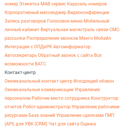
номер
Этикетка
МАВ сервис
Карусель номеров
Корпоративный мессенджер
Видеоконференции
Запись разговоров
Голосовое меню
Мобильный
личный кабинет
Виртуальная магистраль связи
СМС-
рассылки
Распределение звонков
Манго Мобайл
Интеграция с ОПДкРК
Автоинформатор
Автосекретарь
Обратный звонок с сайта
Все
возможности ВАТС
Контакт-центр
Омниканальный контакт-центр
Исходящий обзвон
Омниканальные коммуникации
Управление
персоналом
Рабочее место сотрудника
Конструктор
отчетов
Робот-администратор
Управление рабочими
ресурсами
База знаний
Управление сделками
ПИП
(API) для УВК (CRM)
Чат для сайта
Оценка