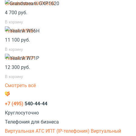
Grandstream GXP1620
4 700
руб.
В корзину
Yealink W56H
11 100
руб.
В корзину
Yealink W71P
12 300
руб.
В корзину
Смотреть всё
+7 (495)
540-44-44
Круглосуточно
Телефония для бизнеса
Виртуальная АТС
ИПТ (IP-телефония)
Виртуальный